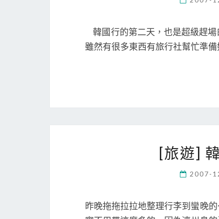
韓國行的第二天，也是超級趕場
雖然有很多東西有旅行社幫忙準備
[旅遊]
2007-1
昨晚拖拖拉拉地整理行李到蠻晚的