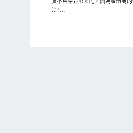
實不用帶這麼多的，因為濟州島的
冷^…