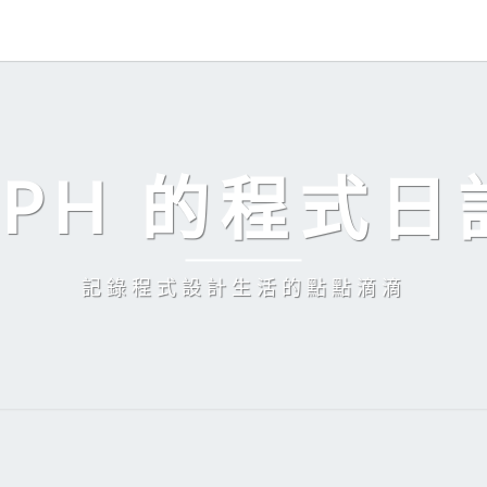
EPH 的程式日
記錄程式設計生活的點點滴滴