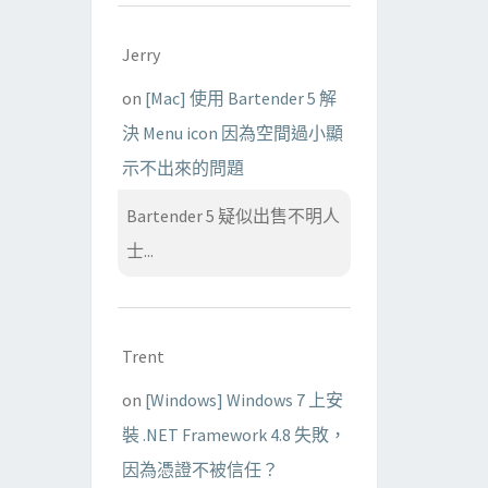
Jerry
on
[Mac] 使用 Bartender 5 解
決 Menu icon 因為空間過小顯
示不出來的問題
Bartender 5 疑似出售不明人
士...
Trent
on
[Windows] Windows 7 上安
裝 .NET Framework 4.8 失敗，
因為憑證不被信任？