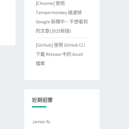
[Chrome] 使用
Tampermonkey 過濾掉
Google 新聞中，不想看到
的文章(2025新版)
[GitHub] 使用 GitHub CLI
下載 Release 中的 Asset
檔案
近期迴響
James Yu