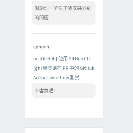
謝謝你，解決了我安裝遇到
的問題
ephrain
on
[GitHub] 使用 GitHub CLI
(gh) 觸發還在 PR 中的 GitHub
Actions workflow 測試
不客氣喔~