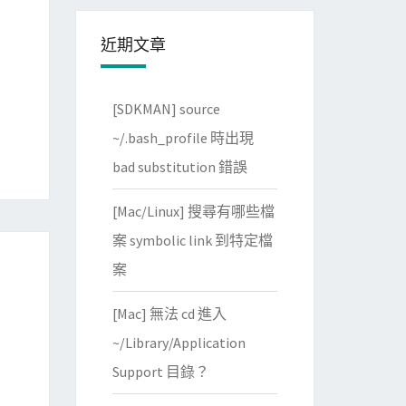
近期文章
[SDKMAN] source
~/.bash_profile 時出現
bad substitution 錯誤
[Mac/Linux] 搜尋有哪些檔
案 symbolic link 到特定檔
案
[Mac] 無法 cd 進入
~/Library/Application
Support 目錄？