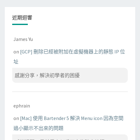
近期迴響
James Yu
on
[GCP] 刪除已經被附加在虛擬機器上的靜態 IP 位
址
感謝分享，解決初學者的困擾
ephrain
on
[Mac] 使用 Bartender 5 解決 Menu icon 因為空間
過小顯示不出來的問題