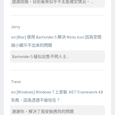
感謝提醒，目前看來似乎不太能確定情況， ...
Jerry
on
[Mac] 使用 Bartender 5 解決 Menu icon 因為空間
過小顯示不出來的問題
Bartender 5 疑似出售不明人士...
Trent
on
[Windows] Windows 7 上安裝 .NET Framework 4.8
失敗，因為憑證不被信任？
謝謝你，解決了我安裝遇到的問題