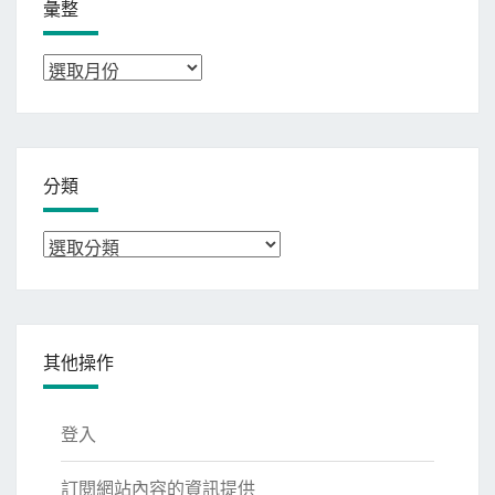
彙整
彙
整
分類
分
類
其他操作
登入
訂閱網站內容的資訊提供