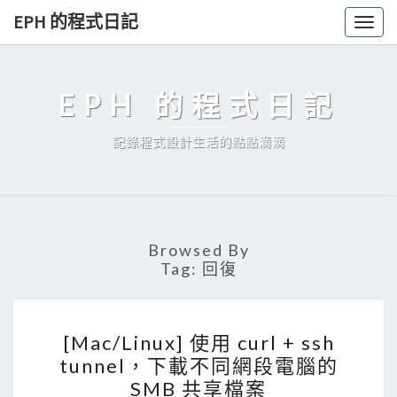
Skip
EPH 的程式日記
Togg
to
navig
content
EPH 的程式日記
記錄程式設計生活的點點滴滴
Browsed By
Tag:
回復
[
[Mac/Linux] 使用 curl + ssh
M
tunnel，下載不同網段電腦的
a
SMB 共享檔案