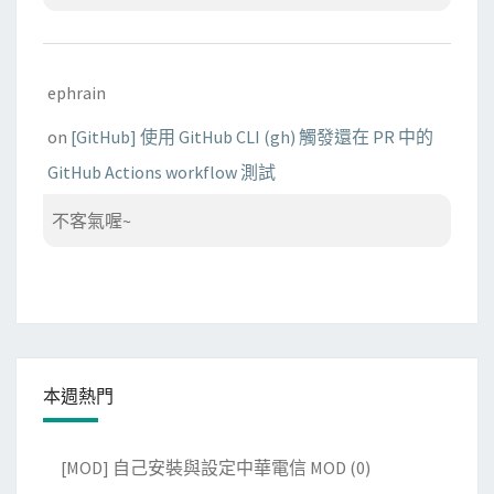
ephrain
on
[GitHub] 使用 GitHub CLI (gh) 觸發還在 PR 中的
GitHub Actions workflow 測試
不客氣喔~
本週熱門
[MOD] 自己安裝與設定中華電信 MOD
(0)