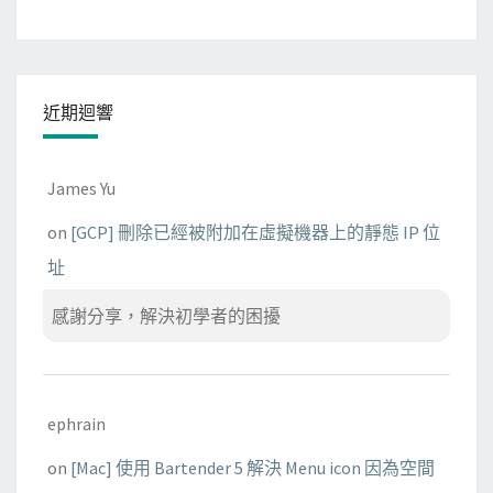
近期迴響
James Yu
on
[GCP] 刪除已經被附加在虛擬機器上的靜態 IP 位
址
感謝分享，解決初學者的困擾
ephrain
on
[Mac] 使用 Bartender 5 解決 Menu icon 因為空間