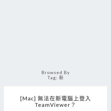
Browsed By
Tag:
新
[
[Mac] 無法在新電腦上登入
M
TeamViewer？
a