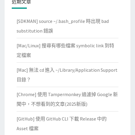
近期文章
e
w
[SDKMAN] source ~/.bash_profile 時出現 bad
e
r
substitution 錯誤
？
[Mac/Linux] 搜尋有哪些檔案 symbolic link 到特
定檔案
[Mac] 無法 cd 進入 ~/Library/Application Support
目錄？
[Chrome] 使用 Tampermonkey 過濾掉 Google 新
聞中，不想看到的文章(2025新版)
[GitHub] 使用 GitHub CLI 下載 Release 中的
Asset 檔案