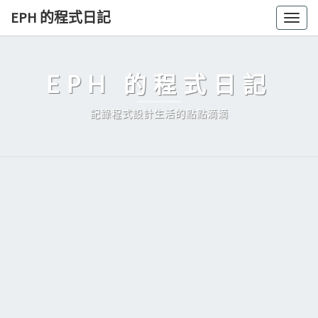
Skip
EPH 的程式日記
Togg
to
navig
content
EPH 的程式日記
記錄程式設計生活的點點滴滴