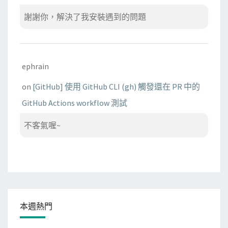
謝謝你，解決了我安裝遇到的問題
ephrain
on
[GitHub] 使用 GitHub CLI (gh) 觸發還在 PR 中的
GitHub Actions workflow 測試
不客氣喔~
本週熱門