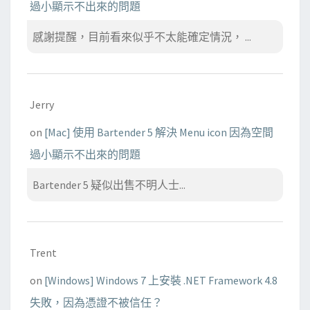
過小顯示不出來的問題
感謝提醒，目前看來似乎不太能確定情況， ...
Jerry
on
[Mac] 使用 Bartender 5 解決 Menu icon 因為空間
過小顯示不出來的問題
Bartender 5 疑似出售不明人士...
Trent
on
[Windows] Windows 7 上安裝 .NET Framework 4.8
失敗，因為憑證不被信任？