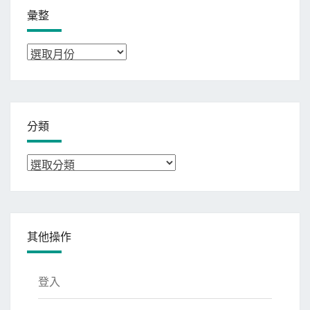
彙整
彙
整
分類
分
類
其他操作
登入