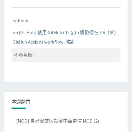
ephrain
on
[GitHub] 使用 GitHub CLI (gh) 觸發還在 PR 中的
GitHub Actions workflow 測試
不客氣喔~
本週熱門
[MOD] 自己安裝與設定中華電信 MOD
(2)