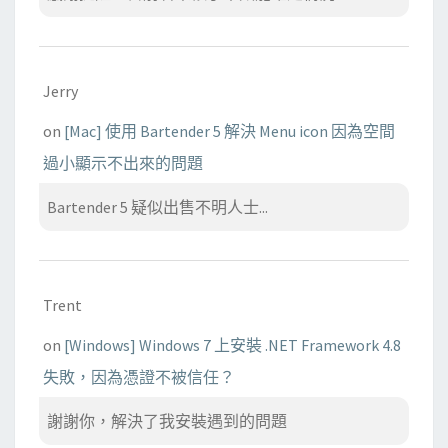
Jerry
on
[Mac] 使用 Bartender 5 解決 Menu icon 因為空間
過小顯示不出來的問題
Bartender 5 疑似出售不明人士...
Trent
on
[Windows] Windows 7 上安裝 .NET Framework 4.8
失敗，因為憑證不被信任？
謝謝你，解決了我安裝遇到的問題