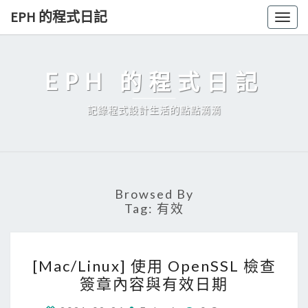
Skip
EPH 的程式日記
Togg
to
navig
content
EPH 的程式日記
記錄程式設計生活的點點滴滴
Browsed By
Tag:
有效
[
[Mac/Linux] 使用 OpenSSL 檢查
M
簽章內容與有效日期
a
C