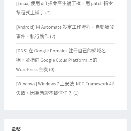
[Linux] 使用 diff 指令產生補丁檔，用 patch 指令
幫程式上補丁
(7)
[Android] 用 Automate 設定工作流程，自動觸發
事件、執行動作
(2)
[DNS] 在 Google Domains 註冊自己的網域名
稱，並指向 Google Cloud Platform 上的
WordPress 主機
(0)
[Windows] Windows 7 上安裝 .NET Framework 4.8
失敗，因為憑證不被信任？
(1)
彙整