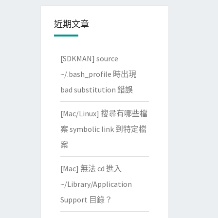
近期文章
[SDKMAN] source
~/.bash_profile 時出現
bad substitution 錯誤
[Mac/Linux] 搜尋有哪些檔
案 symbolic link 到特定檔
案
[Mac] 無法 cd 進入
~/Library/Application
Support 目錄？