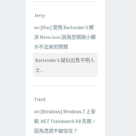
Jerry
on
[Mac] 使用 Bartender 5 解
決 Menu icon 因為空間過小顯
示不出來的問題
Bartender 5 疑似出售不明人
士...
Trent
on
[Windows] Windows 7 上安
裝 .NET Framework 4.8 失敗，
因為憑證不被信任？