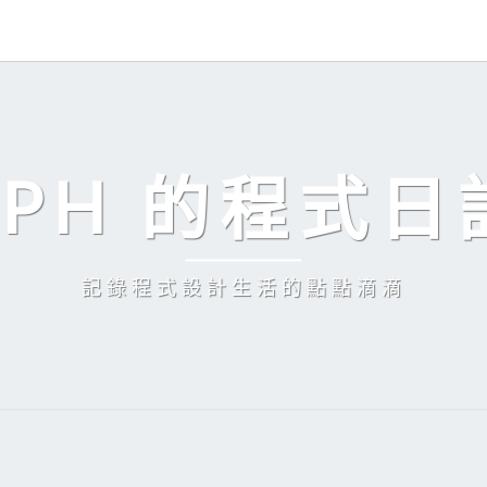
EPH 的程式日
記錄程式設計生活的點點滴滴