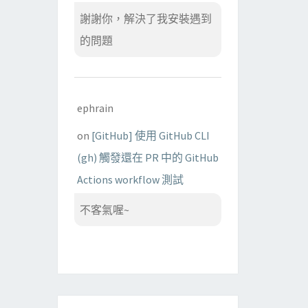
謝謝你，解決了我安裝遇到
的問題
ephrain
on
[GitHub] 使用 GitHub CLI
(gh) 觸發還在 PR 中的 GitHub
Actions workflow 測試
不客氣喔~