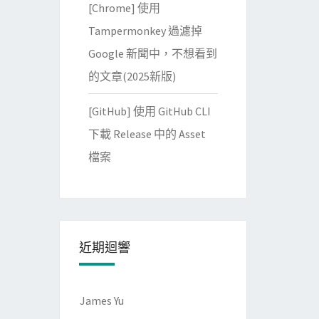
[Chrome] 使用
Tampermonkey 過濾掉
Google 新聞中，不想看到
的文章(2025新版)
[GitHub] 使用 GitHub CLI
下載 Release 中的 Asset
檔案
近期迴響
James Yu