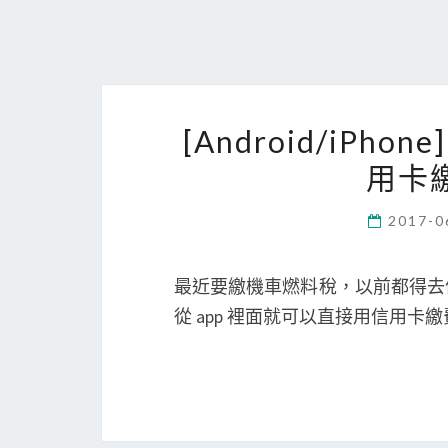
[Android/iPh
用卡
2017-0
最近要繳機車燃料稅，以前都得去便
從 app 裡面就可以直接用信用卡