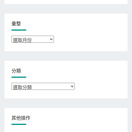
彙整
彙
整
分類
分
類
其他操作