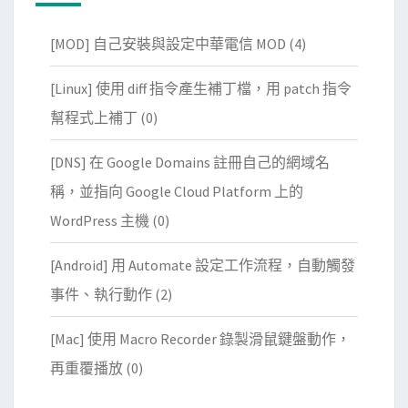
[MOD] 自己安裝與設定中華電信 MOD
(4)
[Linux] 使用 diff 指令產生補丁檔，用 patch 指令
幫程式上補丁
(0)
[DNS] 在 Google Domains 註冊自己的網域名
稱，並指向 Google Cloud Platform 上的
WordPress 主機
(0)
[Android] 用 Automate 設定工作流程，自動觸發
事件、執行動作
(2)
[Mac] 使用 Macro Recorder 錄製滑鼠鍵盤動作，
再重覆播放
(0)