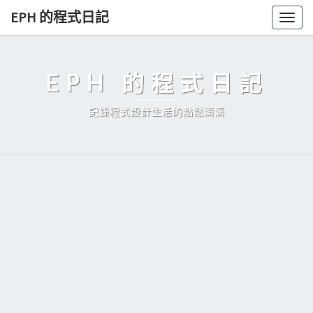
Skip
EPH 的程式日記
Togg
to
navig
content
EPH 的程式日記
記錄程式設計生活的點點滴滴