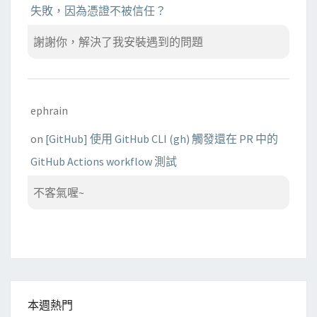
失敗，因為憑證不被信任？
謝謝你，解決了我安裝遇到的問題
ephrain
on
[GitHub] 使用 GitHub CLI (gh) 觸發還在 PR 中的
GitHub Actions workflow 測試
不客氣喔~
本週熱門