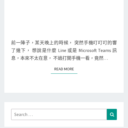
錢
包
…
前一陣子，某天晚上的時候， 突然手機叮叮叮的響
了幾下， 想說是什麼 Line 或是 Microsoft Teams 訊
息，本來不太在意， 不過打開手機一看，竟然…
READ MORE
READ MORE
Search
Search
for: