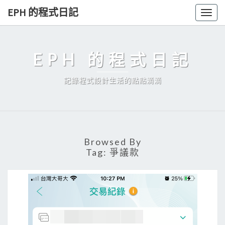
Skip
EPH 的程式日記
Togg
to
navig
content
EPH 的程式日記
記錄程式設計生活的點點滴滴
Browsed By
Tag:
爭議款