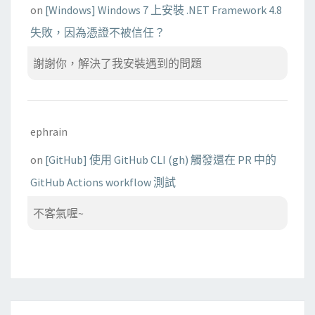
on
[Windows] Windows 7 上安裝 .NET Framework 4.8
失敗，因為憑證不被信任？
謝謝你，解決了我安裝遇到的問題
ephrain
on
[GitHub] 使用 GitHub CLI (gh) 觸發還在 PR 中的
GitHub Actions workflow 測試
不客氣喔~