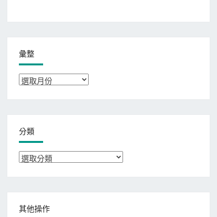
彙整
彙
整
分類
分
類
其他操作