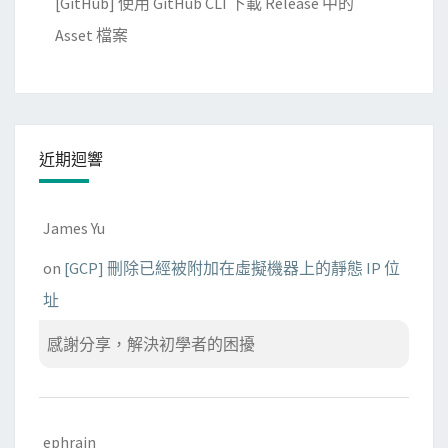
[GitHub] 使用 GitHub CLI 下載 Release 中的
Asset 檔案
近期迴響
James Yu
on
[GCP] 刪除已經被附加在虛擬機器上的靜態 IP 位
址
感謝分享，解決初學者的困擾
ephrain