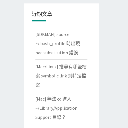
近期文章
[SDKMAN] source
~/.bash_profile 時出現
bad substitution 錯誤
[Mac/Linux] 搜尋有哪些檔
案 symbolic link 到特定檔
案
[Mac] 無法 cd 進入
~/Library/Application
Support 目錄？