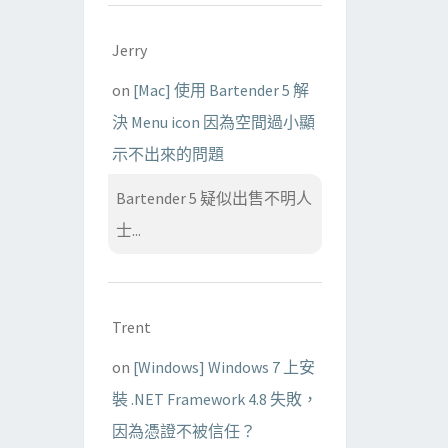
Jerry
on
[Mac] 使用 Bartender 5 解
決 Menu icon 因為空間過小顯
示不出來的問題
Bartender 5 疑似出售不明人
士...
Trent
on
[Windows] Windows 7 上安
裝 .NET Framework 4.8 失敗，
因為憑證不被信任？