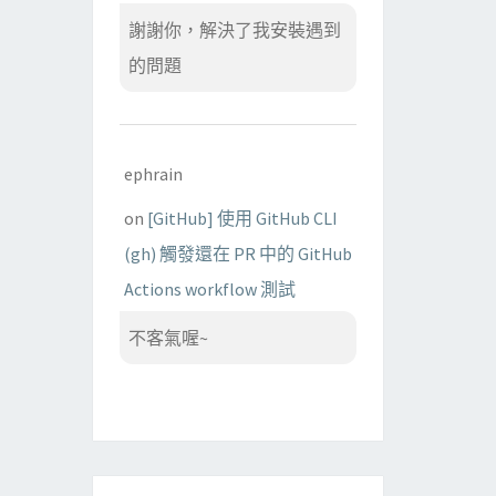
謝謝你，解決了我安裝遇到
的問題
ephrain
on
[GitHub] 使用 GitHub CLI
(gh) 觸發還在 PR 中的 GitHub
Actions workflow 測試
不客氣喔~