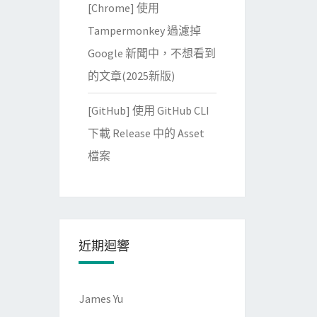
[Chrome] 使用
Tampermonkey 過濾掉
Google 新聞中，不想看到
的文章(2025新版)
[GitHub] 使用 GitHub CLI
下載 Release 中的 Asset
檔案
近期迴響
James Yu