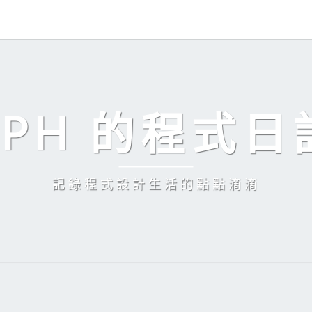
EPH 的程式日
記錄程式設計生活的點點滴滴