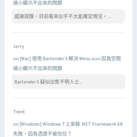
過小顯示不出來的問題
感謝提醒，目前看來似乎不太能確定情況， ...
Jerry
on
[Mac] 使用 Bartender 5 解決 Menu icon 因為空間
過小顯示不出來的問題
Bartender 5 疑似出售不明人士...
Trent
on
[Windows] Windows 7 上安裝 .NET Framework 4.8
失敗，因為憑證不被信任？