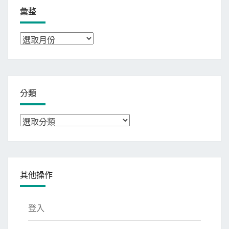
彙整
彙
整
分類
分
類
其他操作
登入