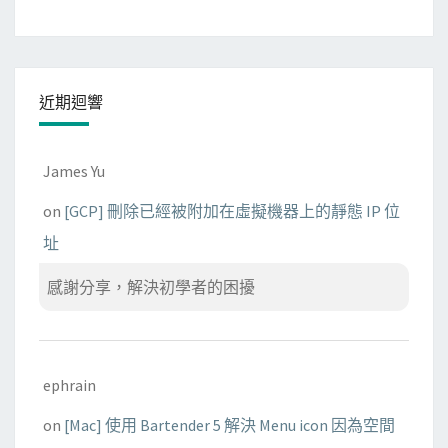
近期迴響
James Yu
on
[GCP] 刪除已經被附加在虛擬機器上的靜態 IP 位
址
感謝分享，解決初學者的困擾
ephrain
on
[Mac] 使用 Bartender 5 解決 Menu icon 因為空間