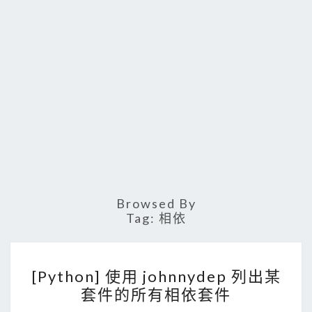
Browsed By
Tag:
相依
[
[Python] 使用 johnnydep 列出某
P
套件的所有相依套件
y