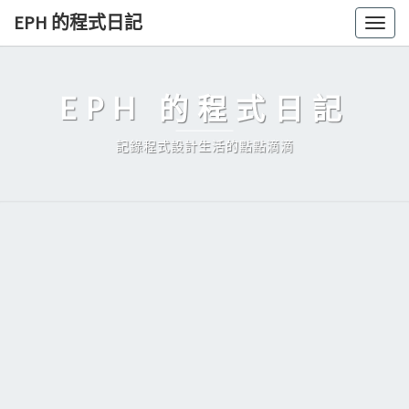
Skip
EPH 的程式日記
Togg
to
navig
content
EPH 的程式日記
記錄程式設計生活的點點滴滴