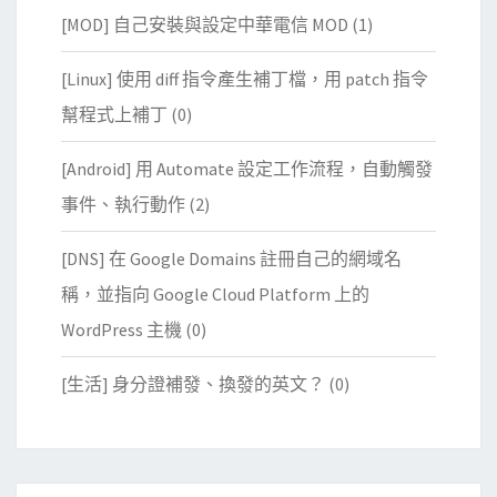
[MOD] 自己安裝與設定中華電信 MOD
(1)
[Linux] 使用 diff 指令產生補丁檔，用 patch 指令
幫程式上補丁
(0)
[Android] 用 Automate 設定工作流程，自動觸發
事件、執行動作
(2)
[DNS] 在 Google Domains 註冊自己的網域名
稱，並指向 Google Cloud Platform 上的
WordPress 主機
(0)
[生活] 身分證補發、換發的英文？
(0)