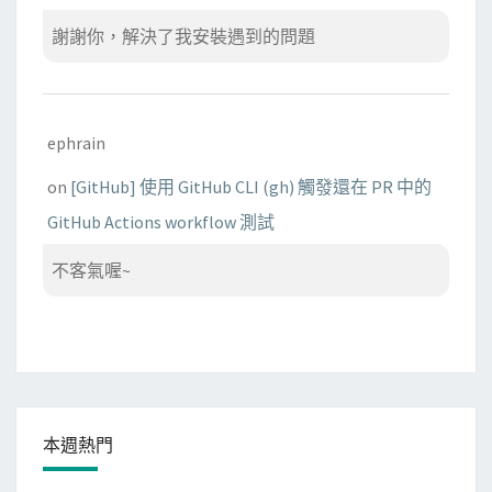
謝謝你，解決了我安裝遇到的問題
ephrain
on
[GitHub] 使用 GitHub CLI (gh) 觸發還在 PR 中的
GitHub Actions workflow 測試
不客氣喔~
本週熱門