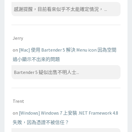
感謝提醒，目前看來似乎不太能確定情況， ...
Jerry
on
[Mac] 使用 Bartender 5 解決 Menu icon 因為空間
過小顯示不出來的問題
Bartender 5 疑似出售不明人士...
Trent
on
[Windows] Windows 7 上安裝 .NET Framework 4.8
失敗，因為憑證不被信任？