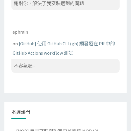
謝謝你，解決了我安裝遇到的問題
ephrain
on
[GitHub] 使用 GitHub CLI (gh) 觸發還在 PR 中的
GitHub Actions workflow 測試
不客氣喔~
本週熱門