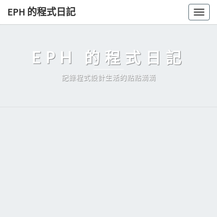
Skip
EPH 的程式日記
Togg
to
navig
content
EPH 的程式日記
記錄程式設計生活的點點滴滴