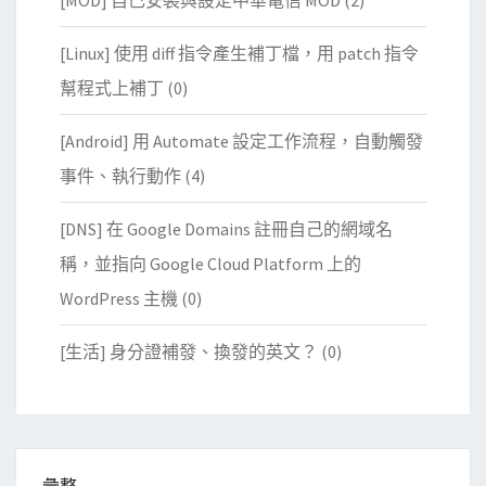
[MOD] 自己安裝與設定中華電信 MOD
(2)
[Linux] 使用 diff 指令產生補丁檔，用 patch 指令
幫程式上補丁
(0)
[Android] 用 Automate 設定工作流程，自動觸發
事件、執行動作
(4)
[DNS] 在 Google Domains 註冊自己的網域名
稱，並指向 Google Cloud Platform 上的
WordPress 主機
(0)
[生活] 身分證補發、換發的英文？
(0)
彙整