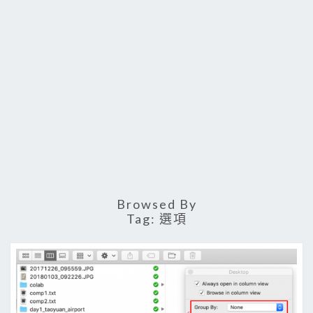
Browsed By
Tag:
選項