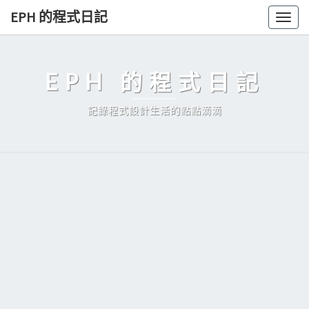
Skip
EPH 的程式日記
Togg
to
navig
content
EPH 的程式日記
記錄程式設計生活的點點滴滴