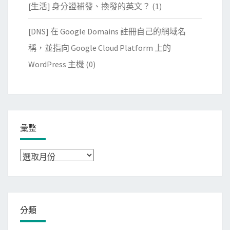
[生活] 身分證補發、換發的英文？
(1)
[DNS] 在 Google Domains 註冊自己的網域名
稱，並指向 Google Cloud Platform 上的
WordPress 主機
(0)
彙整
彙
整
分類