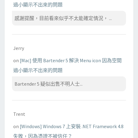
過小顯示不出來的問題
感謝提醒，目前看來似乎不太能確定情況， ...
Jerry
on
[Mac] 使用 Bartender 5 解決 Menu icon 因為空間
過小顯示不出來的問題
Bartender 5 疑似出售不明人士...
Trent
on
[Windows] Windows 7 上安裝 .NET Framework 4.8
失敗，因為憑證不被信任？