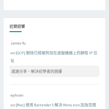
近期迴響
James Yu
on
[GCP] 刪除已經被附加在虛擬機器上的靜態 IP 位
址
感謝分享，解決初學者的困擾
ephrain
on
[Mac] 使用 Bartender 5 解決 Menu icon 因為空間