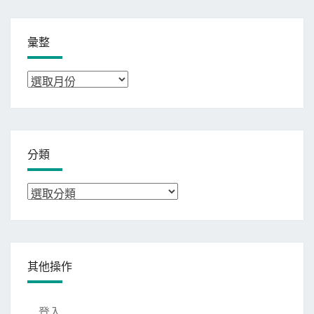
彙整
彙
整
分類
分
類
其他操作
登入