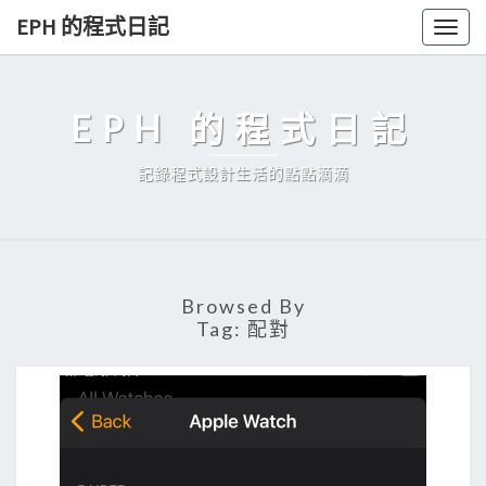
Skip
EPH 的程式日記
Togg
to
navig
content
EPH 的程式日記
記錄程式設計生活的點點滴滴
Browsed By
Tag:
配對