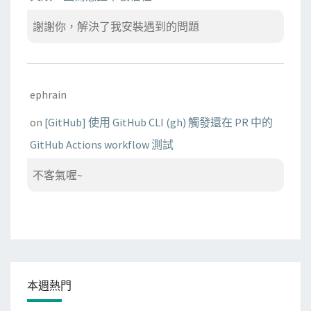
謝謝你，解決了我安裝遇到的問題
ephrain
on
[GitHub] 使用 GitHub CLI (gh) 觸發還在 PR 中的
GitHub Actions workflow 測試
不客氣喔~
本週熱門