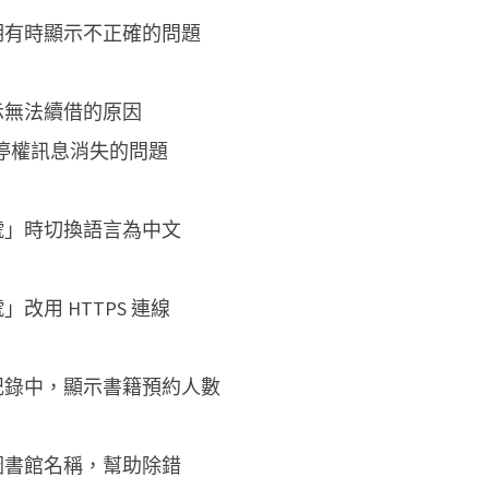
期有時顯示不正確的問題
示無法續借的原因
停權訊息消失的問題
號」時切換語言為中文
改用 HTTPS 連線
記錄中，顯示書籍預約人數
圖書館名稱，幫助除錯