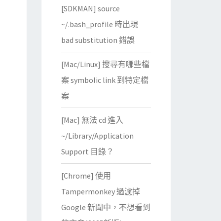
[SDKMAN] source
~/.bash_profile 時出現
bad substitution 錯誤
[Mac/Linux] 搜尋有哪些檔
案 symbolic link 到特定檔
案
[Mac] 無法 cd 進入
~/Library/Application
Support 目錄？
[Chrome] 使用
Tampermonkey 過濾掉
Google 新聞中，不想看到