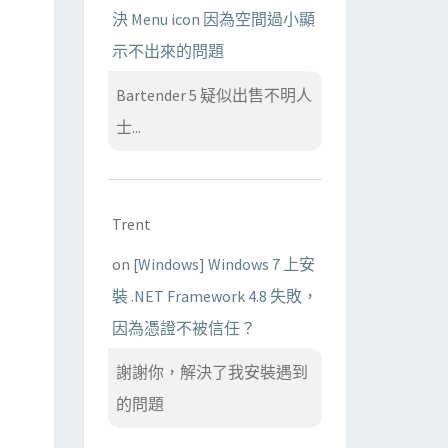
決 Menu icon 因為空間過小顯
示不出來的問題
Bartender 5 疑似出售不明人
士...
Trent
on
[Windows] Windows 7 上安
裝 .NET Framework 4.8 失敗，
因為憑證不被信任？
謝謝你，解決了我安裝遇到
的問題