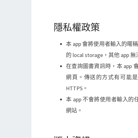
隱私權政策
本 app 會將使用者輸入的暱
的 local storage，其他 ap
在查詢圖書資訊時，本 app
網頁。傳送的方式有可能
HTTPS。
本 app 不會將使用者輸
網站。