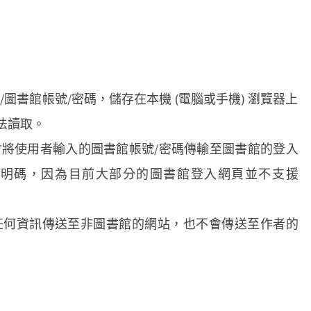
稱/圖書館帳號/密碼，儲存在本機 (電腦或手機) 瀏覽器上
p 無法讀取。
 會將使用者輸入的圖書館帳號/密碼傳輸至圖書館的登入
是明碼，因為目前大部分的圖書館登入網頁並不支援
入的任何資訊傳送至非圖書館的網站，也不會傳送至作者的