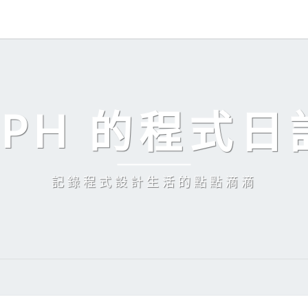
EPH 的程式日
記錄程式設計生活的點點滴滴