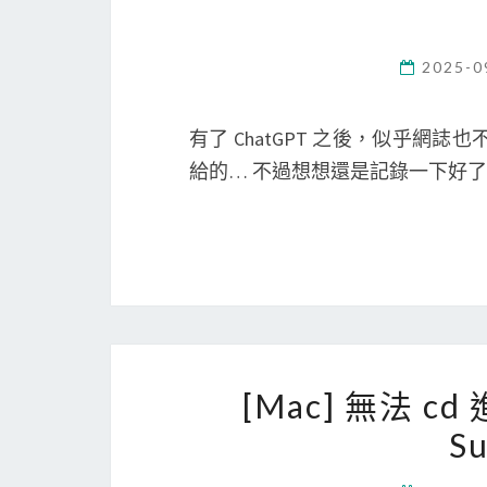
2025-0
有了 ChatGPT 之後，似乎網誌
給的… 不過想想還是記錄一下好了
[Mac] 無法 cd 進
S