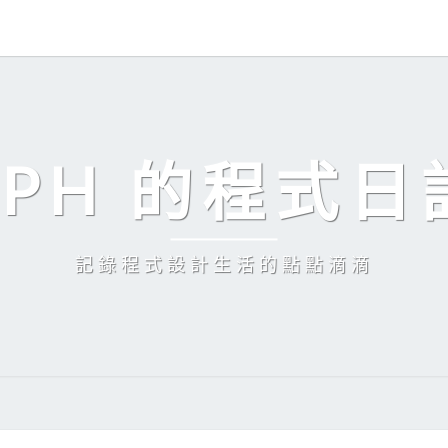
EPH 的程式日
記錄程式設計生活的點點滴滴