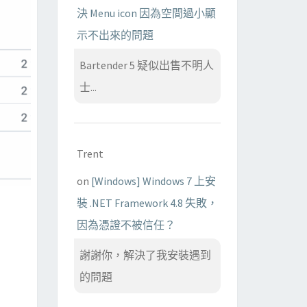
決 Menu icon 因為空間過小顯
示不出來的問題
Bartender 5 疑似出售不明人
士...
Trent
on
[Windows] Windows 7 上安
裝 .NET Framework 4.8 失敗，
因為憑證不被信任？
謝謝你，解決了我安裝遇到
的問題