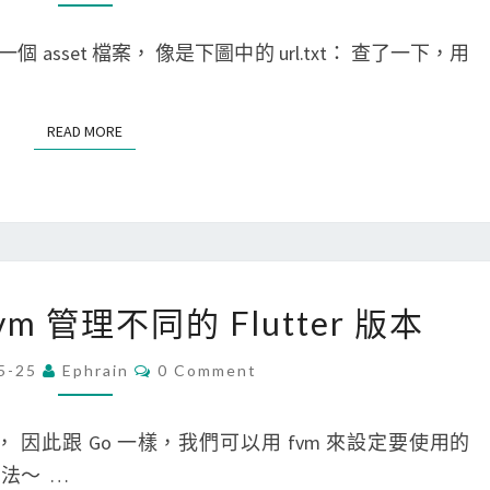
M
，
u
M
不
E
 的一個 asset 檔案， 像是下圖中的 url.txt： 查了一下，用
b
N
想
T
]
S
看
使
READ MORE
READ MORE
到
用
的
G
文
i
章
t
(
H
[
2
 fvm 管理不同的 Flutter 版本
u
F
0
b
l
C
5-25
Ephrain
0 Comment
2
O
C
u
M
5
M
L
t
E
本， 因此跟 Go 一樣，我們可以用 fvm 來設定要使用的
新
N
I
t
T
用法～ …
版
S