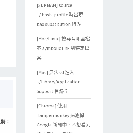
[SDKMAN] source
~/.bash_profile 時出現
bad substitution 錯誤
[Mac/Linux] 搜尋有哪些檔
案 symbolic link 到特定檔
案
[Mac] 無法 cd 進入
~/Library/Application
Support 目錄？
[Chrome] 使用
Tampermonkey 過濾掉
Google 新聞中，不想看到