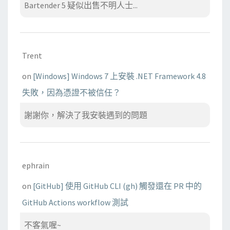
Bartender 5 疑似出售不明人士...
Trent
on
[Windows] Windows 7 上安裝 .NET Framework 4.8
失敗，因為憑證不被信任？
謝謝你，解決了我安裝遇到的問題
ephrain
on
[GitHub] 使用 GitHub CLI (gh) 觸發還在 PR 中的
GitHub Actions workflow 測試
不客氣喔~