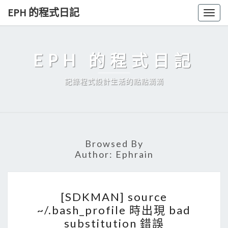
Skip
EPH 的程式日記
Togg
to
navig
content
EPH 的程式日記
記錄程式設計生活的點點滴滴
Browsed By
Author:
Ephrain
[
[SDKMAN] source
S
~/.bash_profile 時出現 bad
D
substitution 錯誤