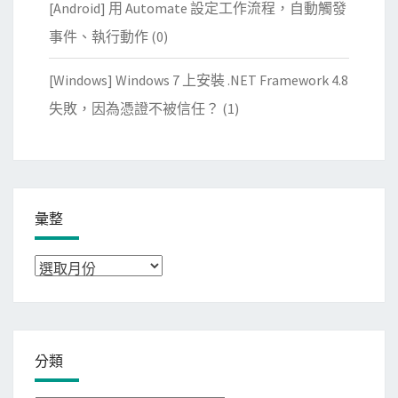
[Android] 用 Automate 設定工作流程，自動觸發
事件、執行動作
(0)
[Windows] Windows 7 上安裝 .NET Framework 4.8
失敗，因為憑證不被信任？
(1)
彙整
彙
整
分類