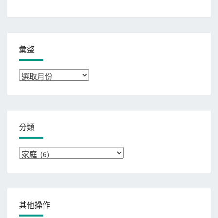
彙整
彙
整
分類
分
類
其他操作