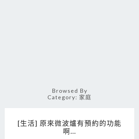
Browsed By
Category:
家庭
[
[生活] 原來微波爐有預約的功能
生
啊…
活