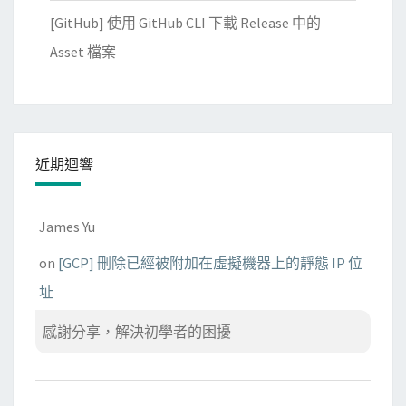
[GitHub] 使用 GitHub CLI 下載 Release 中的
Asset 檔案
近期迴響
James Yu
on
[GCP] 刪除已經被附加在虛擬機器上的靜態 IP 位
址
感謝分享，解決初學者的困擾