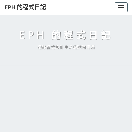
Skip
EPH 的程式日記
Togg
to
navig
content
EPH 的程式日記
記錄程式設計生活的點點滴滴