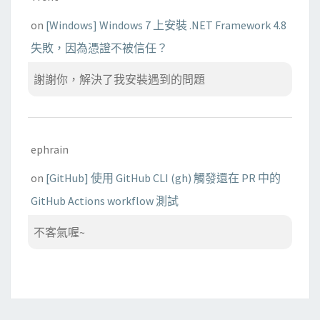
on
[Windows] Windows 7 上安裝 .NET Framework 4.8
失敗，因為憑證不被信任？
謝謝你，解決了我安裝遇到的問題
ephrain
on
[GitHub] 使用 GitHub CLI (gh) 觸發還在 PR 中的
GitHub Actions workflow 測試
不客氣喔~