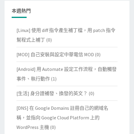
本週熱門
[Linux] 使用 diff 指令產生補丁檔，用 patch 指令
幫程式上補丁
(0)
[MOD] 自己安裝與設定中華電信 MOD
(0)
[Android] 用 Automate 設定工作流程，自動觸發
事件、執行動作
(1)
[生活] 身分證補發、換發的英文？
(0)
[DNS] 在 Google Domains 註冊自己的網域名
稱，並指向 Google Cloud Platform 上的
WordPress 主機
(0)