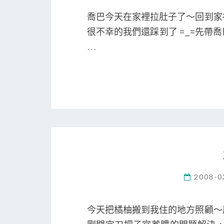
喬巴今天在家裡拉肚子了～回到家
很不幸的我們還踩到了 =_=先
…
2008-0
今天把橘柚搬到我住的地方照顧～