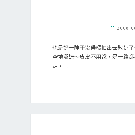
2008-0
也是好一陣子沒帶橘柚出去散步了
空地溜達～皮皮不用說，是一路都
走，…