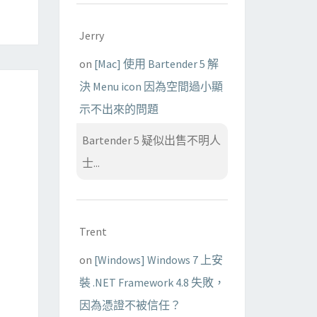
Jerry
on
[Mac] 使用 Bartender 5 解
決 Menu icon 因為空間過小顯
示不出來的問題
Bartender 5 疑似出售不明人
士...
Trent
on
[Windows] Windows 7 上安
裝 .NET Framework 4.8 失敗，
因為憑證不被信任？