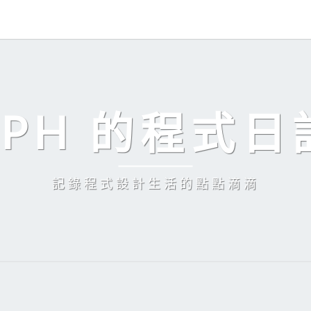
EPH 的程式日
記錄程式設計生活的點點滴滴