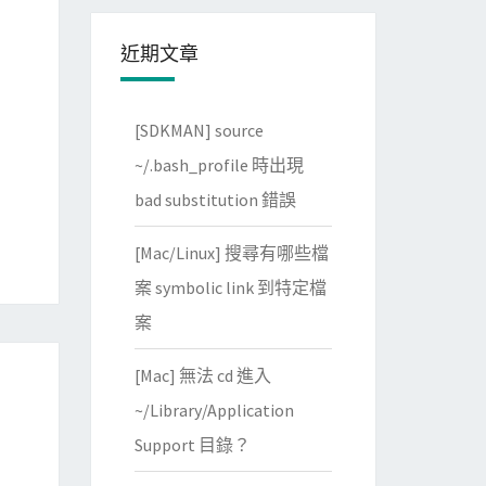
近期文章
[SDKMAN] source
~/.bash_profile 時出現
bad substitution 錯誤
[Mac/Linux] 搜尋有哪些檔
案 symbolic link 到特定檔
案
[Mac] 無法 cd 進入
~/Library/Application
Support 目錄？