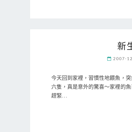
新
2007-1
今天回到家裡，習慣性地餵魚，突
六隻，真是意外的驚喜～家裡的魚
趕緊…