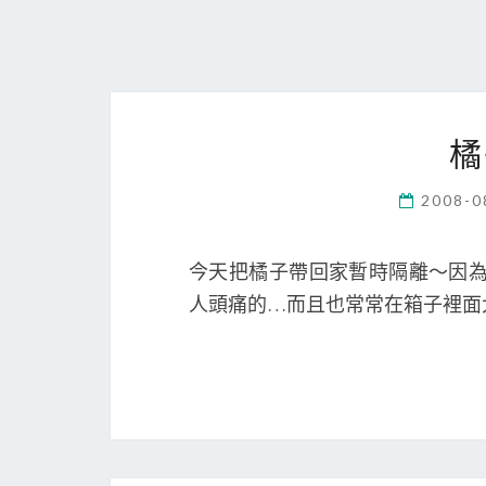
橘
2008-0
今天把橘子帶回家暫時隔離～因為
人頭痛的…而且也常常在箱子裡面