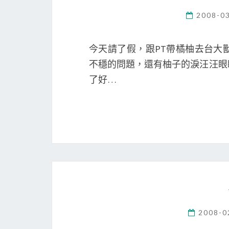
2008-0
今天請了假，跟PT帶橘柚去台大
不穩的問題，還有柚子的淚汪汪眼
了好…
2008-0