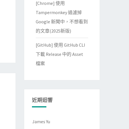
[Chrome] 使用
Tampermonkey 過濾掉
Google 新聞中，不想看到
的文章(2025新版)
[GitHub] 使用 GitHub CLI
下載 Release 中的 Asset
檔案
近期迴響
James Yu