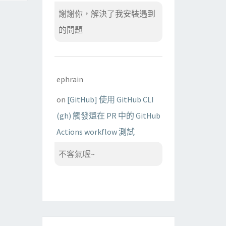
謝謝你，解決了我安裝遇到
的問題
ephrain
on
[GitHub] 使用 GitHub CLI
(gh) 觸發還在 PR 中的 GitHub
Actions workflow 測試
不客氣喔~