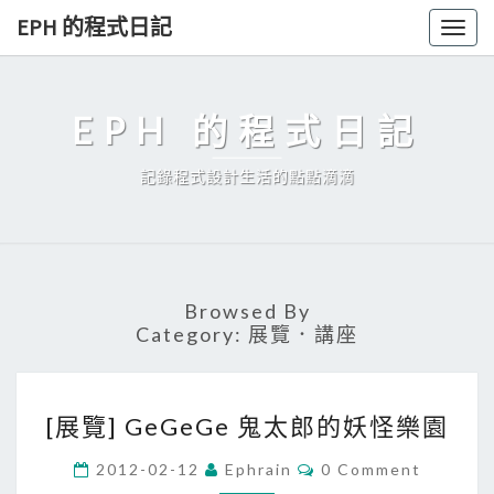
Skip
EPH 的程式日記
Togg
to
navig
content
EPH 的程式日記
記錄程式設計生活的點點滴滴
Browsed By
Category:
展覽．講座
[
[展覽] GeGeGe 鬼太郎的妖怪樂園
展
覽
C
2012-02-12
Ephrain
0 Comment
O