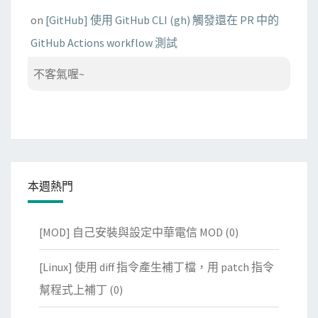
on
[GitHub] 使用 GitHub CLI (gh) 觸發還在 PR 中的
GitHub Actions workflow 測試
不客氣喔~
本週熱門
[MOD] 自己安裝與設定中華電信 MOD
(0)
[Linux] 使用 diff 指令產生補丁檔，用 patch 指令
幫程式上補丁
(0)