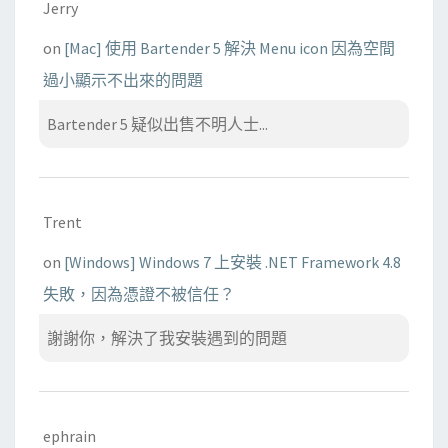
Jerry
on
[Mac] 使用 Bartender 5 解決 Menu icon 因為空間
過小顯示不出來的問題
Bartender 5 疑似出售不明人士...
Trent
on
[Windows] Windows 7 上安裝 .NET Framework 4.8
失敗，因為憑證不被信任？
謝謝你，解決了我安裝遇到的問題
ephrain