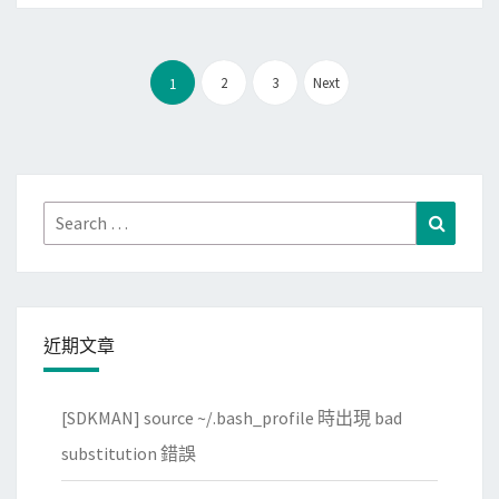
活
動
文
2
3
Next
1
章
分
頁
Search
Search
for:
近期文章
[SDKMAN] source ~/.bash_profile 時出現 bad
substitution 錯誤