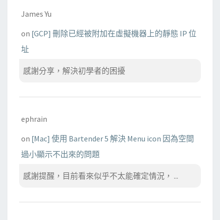
James Yu
on
[GCP] 刪除已經被附加在虛擬機器上的靜態 IP 位
址
感謝分享，解決初學者的困擾
ephrain
on
[Mac] 使用 Bartender 5 解決 Menu icon 因為空間
過小顯示不出來的問題
感謝提醒，目前看來似乎不太能確定情況， ...