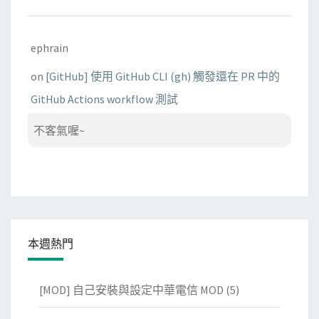
ephrain
on
[GitHub] 使用 GitHub CLI (gh) 觸發還在 PR 中的
GitHub Actions workflow 測試
不客氣喔~
本週熱門
[MOD] 自己安裝與設定中華電信 MOD
(5)