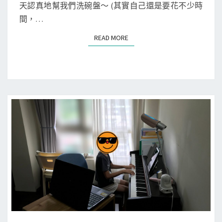
h
天認真地幫我們洗碗盤～ (其實自己還是要花不少時
洗
間，…
碗
READ MORE
READ MORE
機
出
現
E
-
0
9
錯
誤
，
加
熱
馬
達