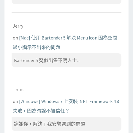
Jerry
on
[Mac] 使用 Bartender 5 解決 Menu icon 因為空間
過小顯示不出來的問題
Bartender 5 疑似出售不明人士...
Trent
on
[Windows] Windows 7 上安裝 .NET Framework 4.8
失敗，因為憑證不被信任？
謝謝你，解決了我安裝遇到的問題