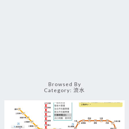
Browsed By
Category:
流水