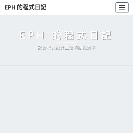
Skip
EPH 的程式日記
Togg
to
navig
content
EPH 的程式日記
記錄程式設計生活的點點滴滴