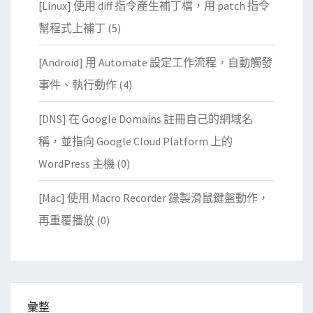
[Linux] 使用 diff 指令產生補丁檔，用 patch 指令
幫程式上補丁
(5)
[Android] 用 Automate 設定工作流程，自動觸發
事件、執行動作
(4)
[DNS] 在 Google Domains 註冊自己的網域名
稱，並指向 Google Cloud Platform 上的
WordPress 主機
(0)
[Mac] 使用 Macro Recorder 錄製滑鼠鍵盤動作，
再重覆播放
(0)
彙整