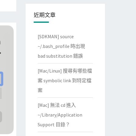
近期文章
[SDKMAN] source
~/.bash_profile 時出現
bad substitution 錯誤
[Mac/Linux] 搜尋有哪些檔
案 symbolic link 到特定檔
案
[Mac] 無法 cd 進入
~/Library/Application
Support 目錄？