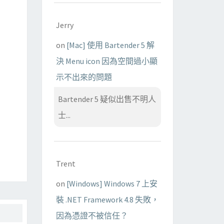
Jerry
on
[Mac] 使用 Bartender 5 解
決 Menu icon 因為空間過小顯
示不出來的問題
Bartender 5 疑似出售不明人
士...
Trent
on
[Windows] Windows 7 上安
裝 .NET Framework 4.8 失敗，
因為憑證不被信任？