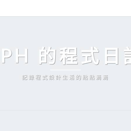
EPH 的程式日
記錄程式設計生活的點點滴滴