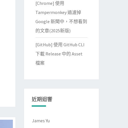
[Chrome] 使用
Tampermonkey 過濾掉
Google 新聞中，不想看到
的文章(2025新版)
[GitHub] 使用 GitHub CLI
下載 Release 中的 Asset
檔案
近期迴響
James Yu