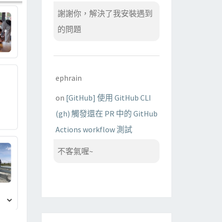
謝謝你，解決了我安裝遇到
的問題
ephrain
on
[GitHub] 使用 GitHub CLI
(gh) 觸發還在 PR 中的 GitHub
Actions workflow 測試
不客氣喔~