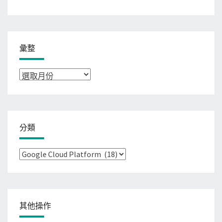
彙整
彙
整
分類
分
類
其他操作