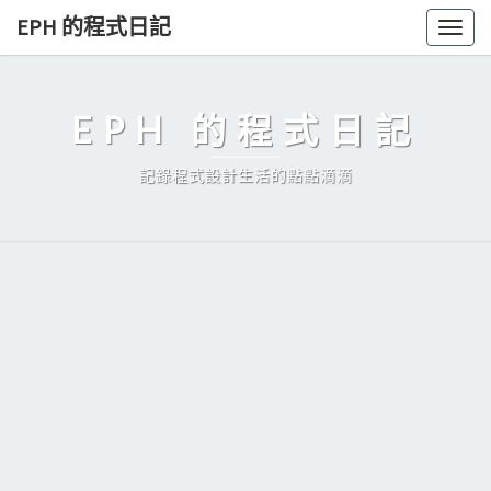
Skip
EPH 的程式日記
Togg
to
navig
content
EPH 的程式日記
記錄程式設計生活的點點滴滴