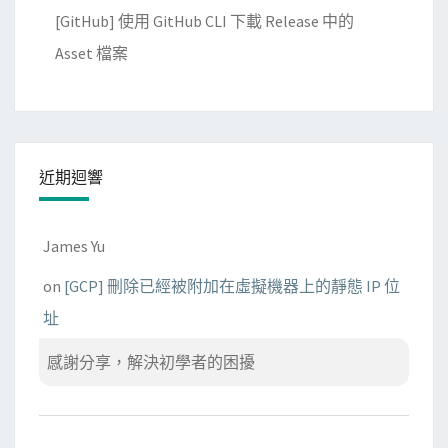
[GitHub] 使用 GitHub CLI 下載 Release 中的
Asset 檔案
近期迴響
James Yu
on
[GCP] 刪除已經被附加在虛擬機器上的靜態 IP 位
址
感謝分享，解決初學者的困擾