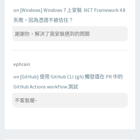
on
[Windows] Windows 7 上安裝 .NET Framework 4.8
失敗，因為憑證不被信任？
謝謝你，解決了我安裝遇到的問題
ephrain
on
[GitHub] 使用 GitHub CLI (gh) 觸發還在 PR 中的
GitHub Actions workflow 測試
不客氣喔~