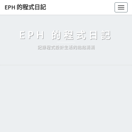
Skip
EPH 的程式日記
Togg
to
navig
content
EPH 的程式日記
記錄程式設計生活的點點滴滴