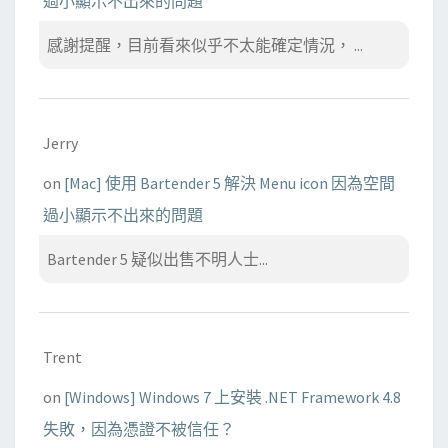
過小顯示不出來的問題
感謝提醒，目前看來似乎不太能確定情況， ...
Jerry
on
[Mac] 使用 Bartender 5 解決 Menu icon 因為空間
過小顯示不出來的問題
Bartender 5 疑似出售不明人士...
Trent
on
[Windows] Windows 7 上安裝 .NET Framework 4.8
失敗，因為憑證不被信任？