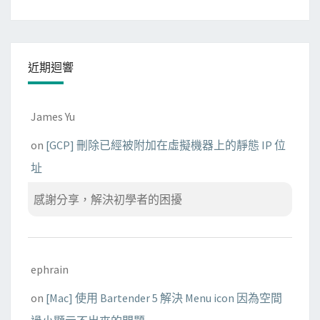
近期迴響
James Yu
on
[GCP] 刪除已經被附加在虛擬機器上的靜態 IP 位
址
感謝分享，解決初學者的困擾
ephrain
on
[Mac] 使用 Bartender 5 解決 Menu icon 因為空間