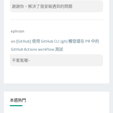
謝謝你，解決了我安裝遇到的問題
ephrain
on
[GitHub] 使用 GitHub CLI (gh) 觸發還在 PR 中的
GitHub Actions workflow 測試
不客氣喔~
本週熱門