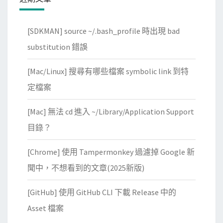
記
錄
[SDKMAN] source ~/.bash_profile 時出現 bad
substitution 錯誤
[Mac/Linux] 搜尋有哪些檔案 symbolic link 到特
定檔案
[Mac] 無法 cd 進入 ~/Library/Application Support
目錄？
[Chrome] 使用 Tampermonkey 過濾掉 Google 新
聞中，不想看到的文章(2025新版)
[GitHub] 使用 GitHub CLI 下載 Release 中的
Asset 檔案