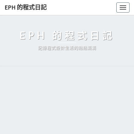
Skip
EPH 的程式日記
Togg
to
navig
content
EPH 的程式日記
記錄程式設計生活的點點滴滴