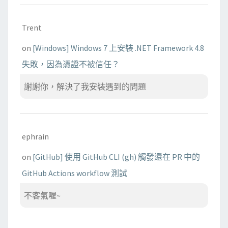
Trent
on
[Windows] Windows 7 上安裝 .NET Framework 4.8
失敗，因為憑證不被信任？
謝謝你，解決了我安裝遇到的問題
ephrain
on
[GitHub] 使用 GitHub CLI (gh) 觸發還在 PR 中的
GitHub Actions workflow 測試
不客氣喔~