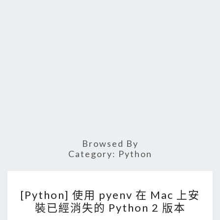
Browsed By
Category:
Python
[
[Python] 使用 pyenv 在 Mac 上安
P
裝已經消失的 Python 2 版本
y