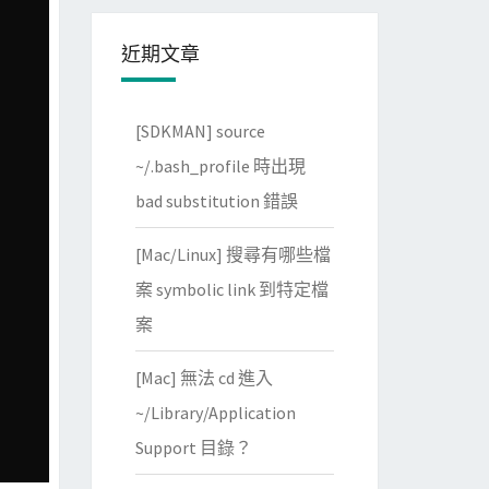
近期文章
[SDKMAN] source
~/.bash_profile 時出現
bad substitution 錯誤
[Mac/Linux] 搜尋有哪些檔
案 symbolic link 到特定檔
案
[Mac] 無法 cd 進入
~/Library/Application
Support 目錄？