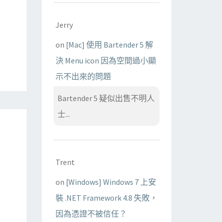
Jerry
on
[Mac] 使用 Bartender 5 解
決 Menu icon 因為空間過小顯
示不出來的問題
Bartender 5 疑似出售不明人
士...
Trent
on
[Windows] Windows 7 上安
裝 .NET Framework 4.8 失敗，
因為憑證不被信任？