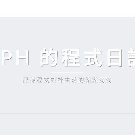
EPH 的程式日
記錄程式設計生活的點點滴滴