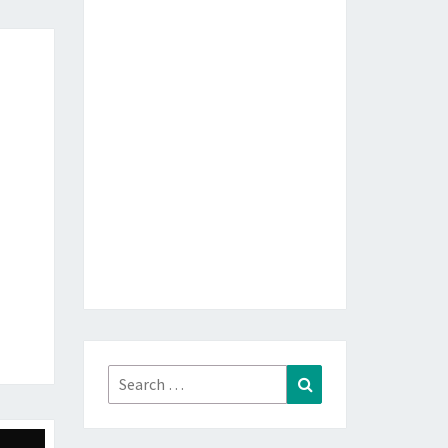
Search
Search
for: