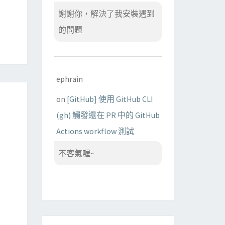
謝謝你，解決了我安裝遇到
的問題
ephrain
on
[GitHub] 使用 GitHub CLI
(gh) 觸發還在 PR 中的 GitHub
Actions workflow 測試
不客氣喔~