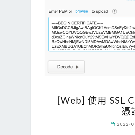
[Web] 使用 SSL C
憑
2022-0