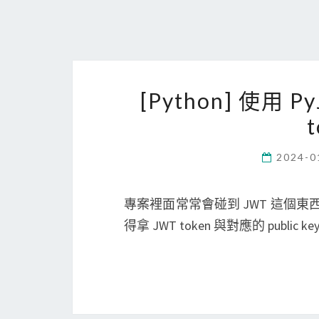
[Python] 使用
2024-0
專案裡面常常會碰到 JWT 這個東西，
得拿 JWT token 與對應的 public k