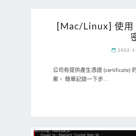
[Mac/Linux] 使
2022-1
公司有提供產生憑證 (certificate) 的服務
案， 簡單記錄一下步…