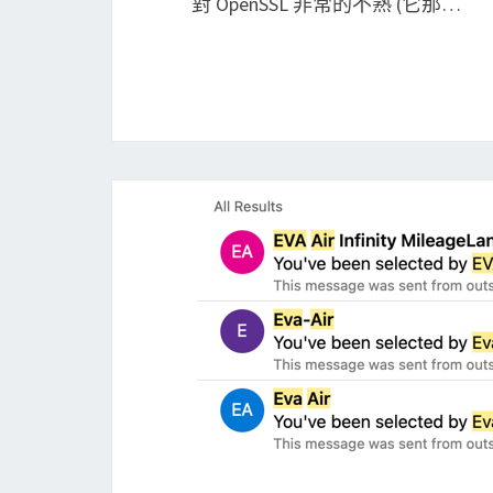
對 OpenSSL 非常的不熟 (它那…