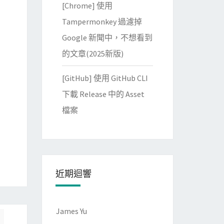
[Chrome] 使用
Tampermonkey 過濾掉
Google 新聞中，不想看到
的文章(2025新版)
[GitHub] 使用 GitHub CLI
下載 Release 中的 Asset
檔案
近期迴響
James Yu