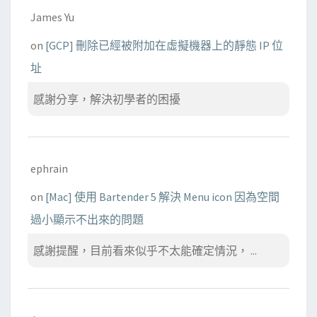
James Yu
on
[GCP] 刪除已經被附加在虛擬機器上的靜態 IP 位
址
感謝分享，解決初學者的困擾
ephrain
on
[Mac] 使用 Bartender 5 解決 Menu icon 因為空間
過小顯示不出來的問題
感謝提醒，目前看來似乎不太能確定情況， ...