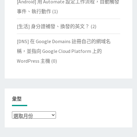
[Android] 用 Automate 設定工作流程，自動觸發
事件、執行動作
(1)
[生活] 身分證補發、換發的英文？
(2)
[DNS] 在 Google Domains 註冊自己的網域名
稱，並指向 Google Cloud Platform 上的
WordPress 主機
(0)
彙整
彙
整