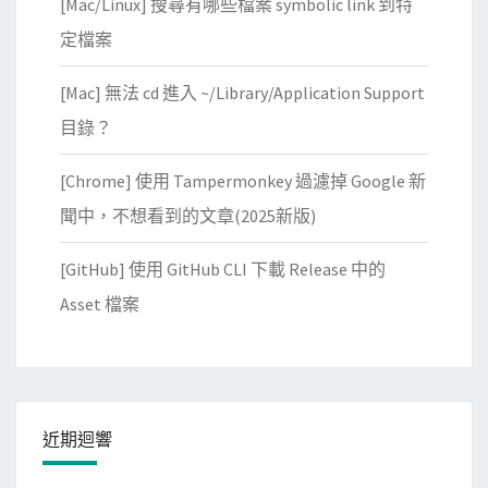
[Mac/Linux] 搜尋有哪些檔案 symbolic link 到特
定檔案
[Mac] 無法 cd 進入 ~/Library/Application Support
目錄？
[Chrome] 使用 Tampermonkey 過濾掉 Google 新
聞中，不想看到的文章(2025新版)
[GitHub] 使用 GitHub CLI 下載 Release 中的
Asset 檔案
近期迴響