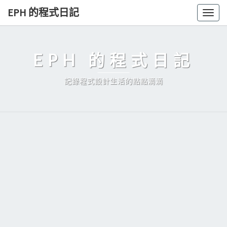
Skip
EPH 的程式日記
Togg
to
navig
content
EPH 的程式日記
記錄程式設計生活的點點滴滴