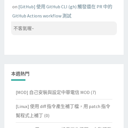
on
[GitHub] 使用 GitHub CLI (gh) 觸發還在 PR 中的
GitHub Actions workflow 測試
不客氣喔~
本週熱門
[MOD] 自己安裝與設定中華電信 MOD
(7)
[Linux] 使用 diff 指令產生補丁檔，用 patch 指令
幫程式上補丁
(0)