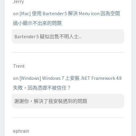
Jerry
on
[Mac] 使用 Bartender 5 解決 Menu icon 因為空間
過小顯示不出來的問題
Bartender 5 疑似出售不明人士...
Trent
on
[Windows] Windows 7 上安裝 .NET Framework 4.8
失敗，因為憑證不被信任？
謝謝你，解決了我安裝遇到的問題
ephrain