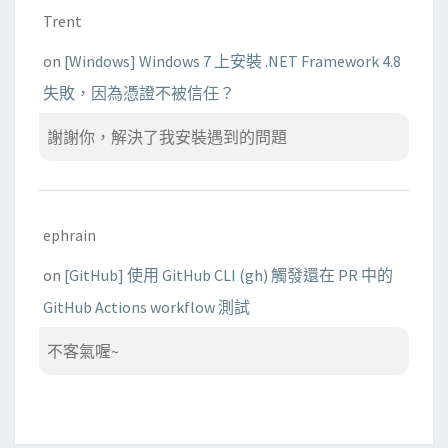
Trent
on
[Windows] Windows 7 上安裝 .NET Framework 4.8
失敗，因為憑證不被信任？
謝謝你，解決了我安裝遇到的問題
ephrain
on
[GitHub] 使用 GitHub CLI (gh) 觸發還在 PR 中的
GitHub Actions workflow 測試
不客氣喔~