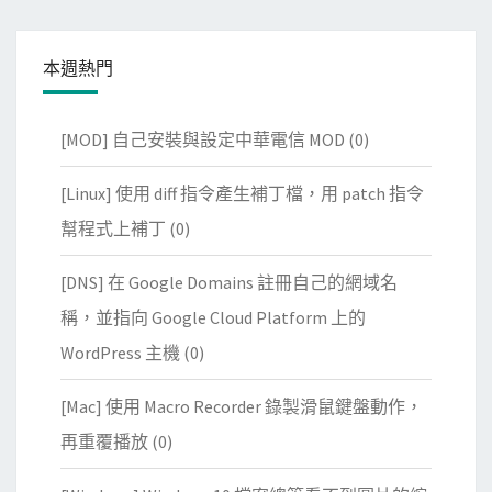
本週熱門
[MOD] 自己安裝與設定中華電信 MOD
(0)
[Linux] 使用 diff 指令產生補丁檔，用 patch 指令
幫程式上補丁
(0)
[DNS] 在 Google Domains 註冊自己的網域名
稱，並指向 Google Cloud Platform 上的
WordPress 主機
(0)
[Mac] 使用 Macro Recorder 錄製滑鼠鍵盤動作，
再重覆播放
(0)