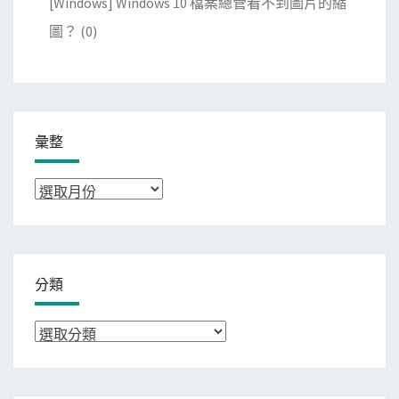
[Windows] Windows 10 檔案總管看不到圖片的縮
圖？
(0)
彙整
彙
整
分類
分
類