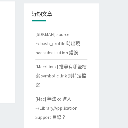
近期文章
[SDKMAN] source
~/.bash_profile 時出現
bad substitution 錯誤
[Mac/Linux] 搜尋有哪些檔
案 symbolic link 到特定檔
案
[Mac] 無法 cd 進入
~/Library/Application
Support 目錄？