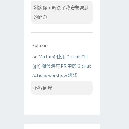
謝謝你，解決了我安裝遇到
的問題
ephrain
on
[GitHub] 使用 GitHub CLI
(gh) 觸發還在 PR 中的 GitHub
Actions workflow 測試
不客氣喔~