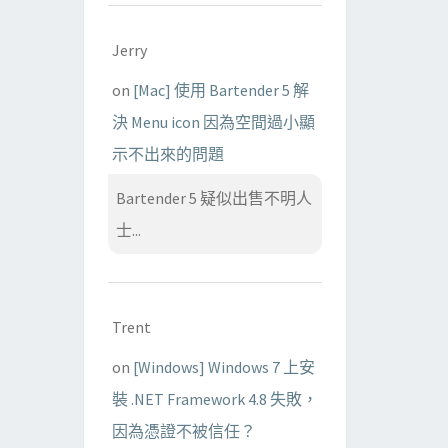
Jerry
on
[Mac] 使用 Bartender 5 解
決 Menu icon 因為空間過小顯
示不出來的問題
Bartender 5 疑似出售不明人
士...
Trent
on
[Windows] Windows 7 上安
裝 .NET Framework 4.8 失敗，
因為憑證不被信任？