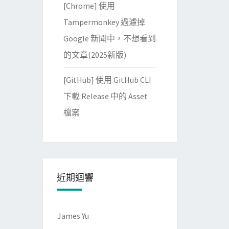
[Chrome] 使用
Tampermonkey 過濾掉
Google 新聞中，不想看到
的文章(2025新版)
[GitHub] 使用 GitHub CLI
下載 Release 中的 Asset
檔案
近期迴響
James Yu