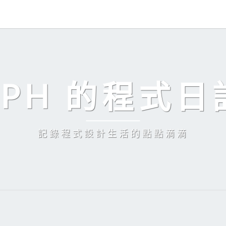
EPH 的程式日
記錄程式設計生活的點點滴滴