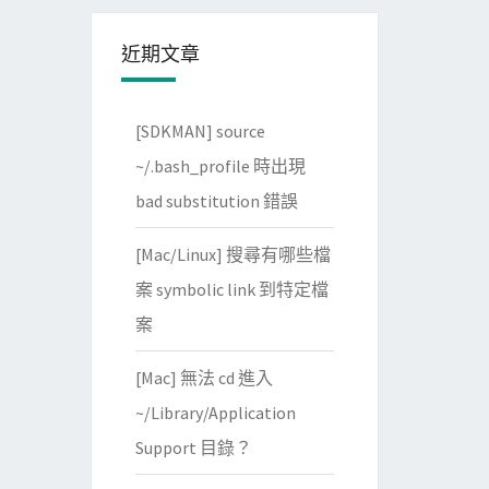
近期文章
[SDKMAN] source
~/.bash_profile 時出現
bad substitution 錯誤
[Mac/Linux] 搜尋有哪些檔
案 symbolic link 到特定檔
案
[Mac] 無法 cd 進入
~/Library/Application
Support 目錄？