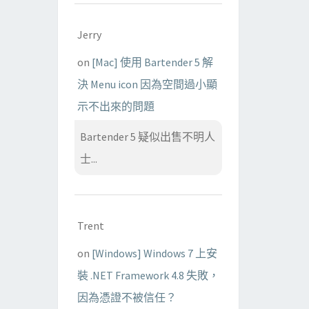
Jerry
on
[Mac] 使用 Bartender 5 解
決 Menu icon 因為空間過小顯
示不出來的問題
Bartender 5 疑似出售不明人
士...
Trent
on
[Windows] Windows 7 上安
裝 .NET Framework 4.8 失敗，
因為憑證不被信任？