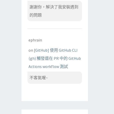
謝謝你，解決了我安裝遇到
的問題
ephrain
on
[GitHub] 使用 GitHub CLI
(gh) 觸發還在 PR 中的 GitHub
Actions workflow 測試
不客氣喔~