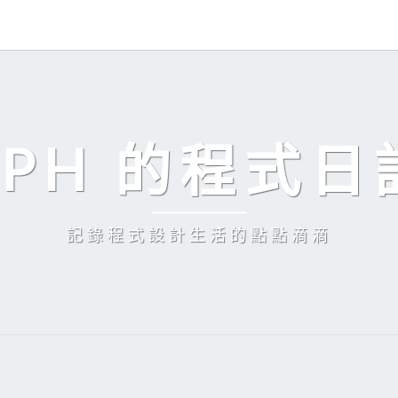
EPH 的程式日
記錄程式設計生活的點點滴滴