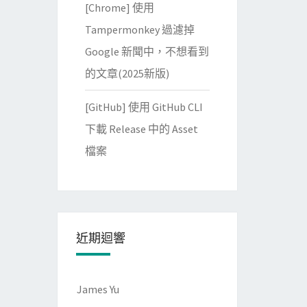
[Chrome] 使用
Tampermonkey 過濾掉
Google 新聞中，不想看到
的文章(2025新版)
[GitHub] 使用 GitHub CLI
下載 Release 中的 Asset
檔案
近期迴響
James Yu