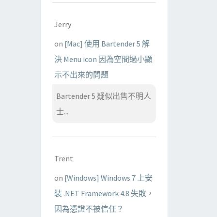
Jerry
on
[Mac] 使用 Bartender 5 解
決 Menu icon 因為空間過小顯
示不出來的問題
Bartender 5 疑似出售不明人
士...
Trent
on
[Windows] Windows 7 上安
裝 .NET Framework 4.8 失敗，
因為憑證不被信任？