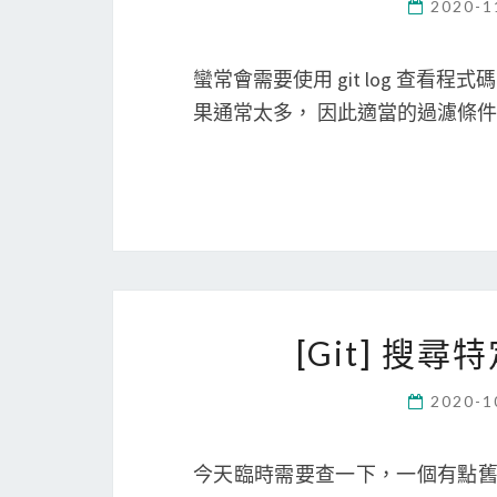
2020-1
蠻常會需要使用 git log 查看程式碼
果通常太多， 因此適當的過濾條件
[Git] 搜尋
2020-1
今天臨時需要查一下，一個有點舊的 