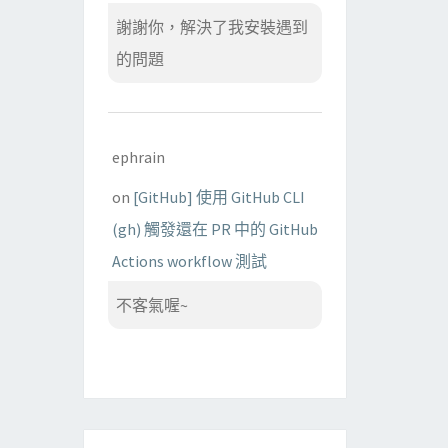
謝謝你，解決了我安裝遇到
的問題
ephrain
on
[GitHub] 使用 GitHub CLI
(gh) 觸發還在 PR 中的 GitHub
Actions workflow 測試
不客氣喔~