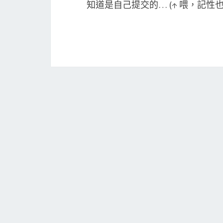
知道是自己提交的… (↑ 喂，記性也