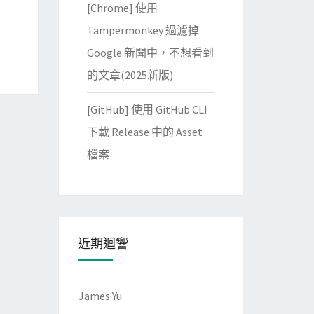
[Chrome] 使用
Tampermonkey 過濾掉
Google 新聞中，不想看到
的文章(2025新版)
[GitHub] 使用 GitHub CLI
下載 Release 中的 Asset
檔案
近期迴響
James Yu