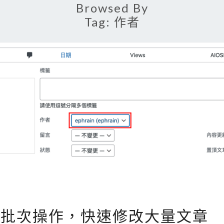
Browsed By
Tag:
作者
[
] 使用批次操作，快速修改大量文章
W