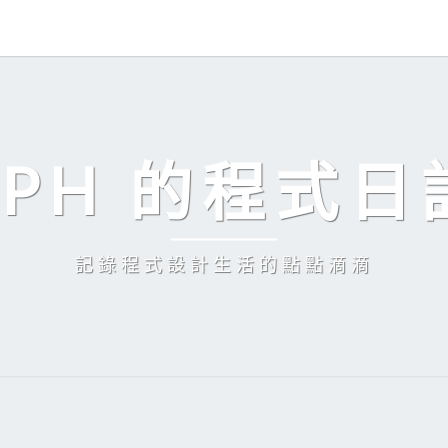
EPH 的程式日
記錄程式設計生活的點點滴滴