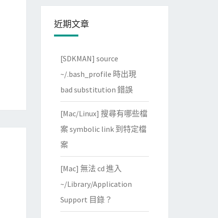
近期文章
[SDKMAN] source
~/.bash_profile 時出現
bad substitution 錯誤
[Mac/Linux] 搜尋有哪些檔
案 symbolic link 到特定檔
案
[Mac] 無法 cd 進入
~/Library/Application
Support 目錄？