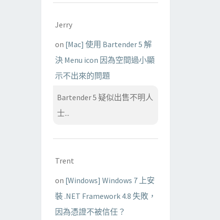
Jerry
on
[Mac] 使用 Bartender 5 解
決 Menu icon 因為空間過小顯
示不出來的問題
Bartender 5 疑似出售不明人
士...
Trent
on
[Windows] Windows 7 上安
裝 .NET Framework 4.8 失敗，
因為憑證不被信任？