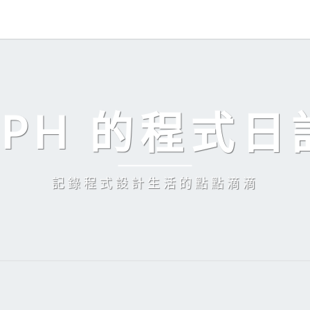
EPH 的程式日
記錄程式設計生活的點點滴滴