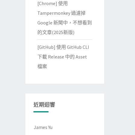
[Chrome] 使用
Tampermonkey 過濾掉
Google 新聞中，不想看到
的文章(2025新版)
[GitHub] 使用 GitHub CLI
下載 Release 中的 Asset
檔案
近期迴響
James Yu