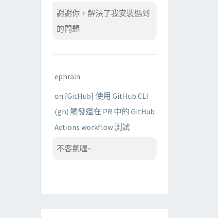
謝謝你，解決了我安裝遇到
的問題
ephrain
on
[GitHub] 使用 GitHub CLI
(gh) 觸發還在 PR 中的 GitHub
Actions workflow 測試
不客氣喔~