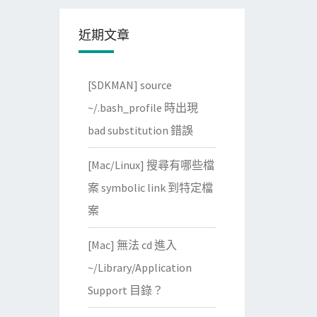
近期文章
[SDKMAN] source
~/.bash_profile 時出現
bad substitution 錯誤
[Mac/Linux] 搜尋有哪些檔
案 symbolic link 到特定檔
案
[Mac] 無法 cd 進入
~/Library/Application
Support 目錄？