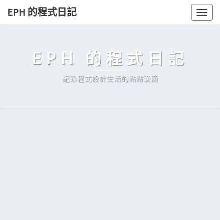
Skip
EPH 的程式日記
Togg
to
navig
content
EPH 的程式日記
記錄程式設計生活的點點滴滴