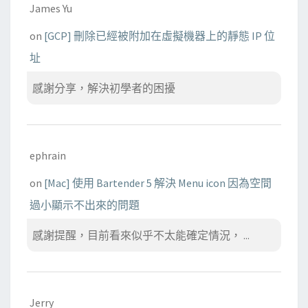
James Yu
on
[GCP] 刪除已經被附加在虛擬機器上的靜態 IP 位
址
感謝分享，解決初學者的困擾
ephrain
on
[Mac] 使用 Bartender 5 解決 Menu icon 因為空間
過小顯示不出來的問題
感謝提醒，目前看來似乎不太能確定情況， ...
Jerry