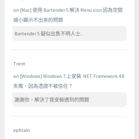
on
[Mac] 使用 Bartender 5 解決 Menu icon 因為空間
過小顯示不出來的問題
Bartender 5 疑似出售不明人士...
Trent
on
[Windows] Windows 7 上安裝 .NET Framework 4.8
失敗，因為憑證不被信任？
謝謝你，解決了我安裝遇到的問題
ephrain