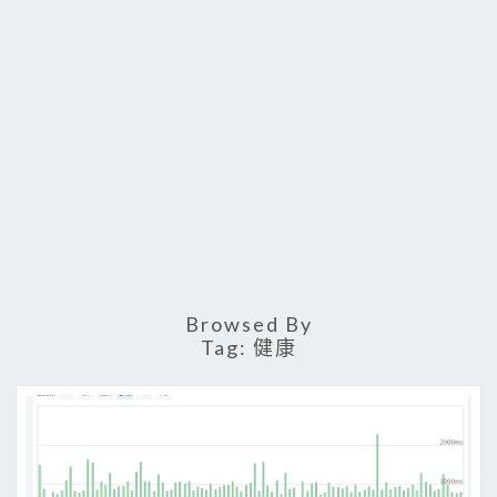
Browsed By
Tag:
健康