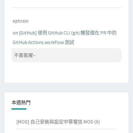
ephrain
on
[GitHub] 使用 GitHub CLI (gh) 觸發還在 PR 中的
GitHub Actions workflow 測試
不客氣喔~
本週熱門
[MOD] 自己安裝與設定中華電信 MOD
(0)