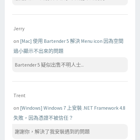
Jerry
on
[Mac] 使用 Bartender 5 解決 Menu icon 因為空間
過小顯示不出來的問題
Bartender 5 疑似出售不明人士...
Trent
on
[Windows] Windows 7 上安裝 .NET Framework 4.8
失敗，因為憑證不被信任？
謝謝你，解決了我安裝遇到的問題