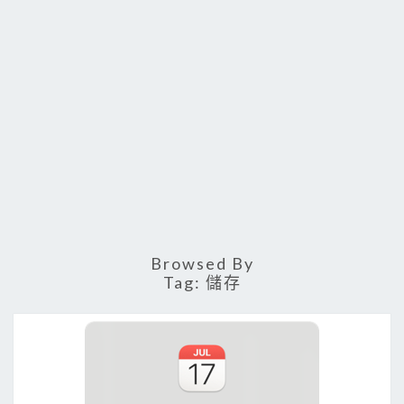
Browsed By
Tag:
儲存