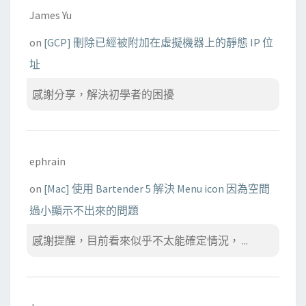
James Yu
on
[GCP] 刪除已經被附加在虛擬機器上的靜態 IP 位
址
感謝分享，解決初學者的困擾
ephrain
on
[Mac] 使用 Bartender 5 解決 Menu icon 因為空間
過小顯示不出來的問題
感謝提醒，目前看來似乎不太能確定情況， ...