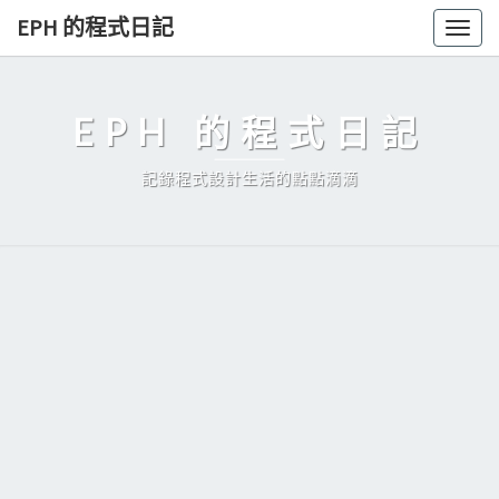
Skip
EPH 的程式日記
Togg
to
navig
content
EPH 的程式日記
記錄程式設計生活的點點滴滴