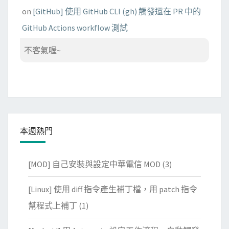
on
[GitHub] 使用 GitHub CLI (gh) 觸發還在 PR 中的
GitHub Actions workflow 測試
不客氣喔~
本週熱門
[MOD] 自己安裝與設定中華電信 MOD
(3)
[Linux] 使用 diff 指令產生補丁檔，用 patch 指令
幫程式上補丁
(1)