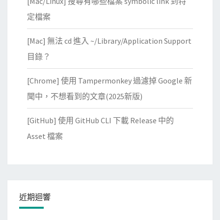
[Mac/Linux] 搜尋有哪些檔案 symbolic link 到特
定檔案
[Mac] 無法 cd 進入 ~/Library/Application Support
目錄？
[Chrome] 使用 Tampermonkey 過濾掉 Google 新
聞中，不想看到的文章(2025新版)
[GitHub] 使用 GitHub CLI 下載 Release 中的
Asset 檔案
近期迴響