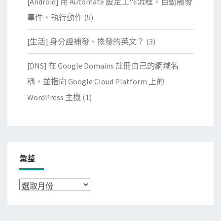
[Android] 用 Automate 設定工作流程，自動觸發
事件、執行動作
(5)
[生活] 身分證補發、換發的英文？
(3)
[DNS] 在 Google Domains 註冊自己的網域名
稱，並指向 Google Cloud Platform 上的
WordPress 主機
(1)
彙整
彙
整