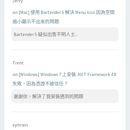
Jerry
on
[Mac] 使用 Bartender 5 解決 Menu icon 因為空間
過小顯示不出來的問題
Bartender 5 疑似出售不明人士...
Trent
on
[Windows] Windows 7 上安裝 .NET Framework 4.8
失敗，因為憑證不被信任？
謝謝你，解決了我安裝遇到的問題
ephrain