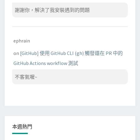
謝謝你，解決了我安裝遇到的問題
ephrain
on
[GitHub] 使用 GitHub CLI (gh) 觸發還在 PR 中的
GitHub Actions workflow 測試
不客氣喔~
本週熱門