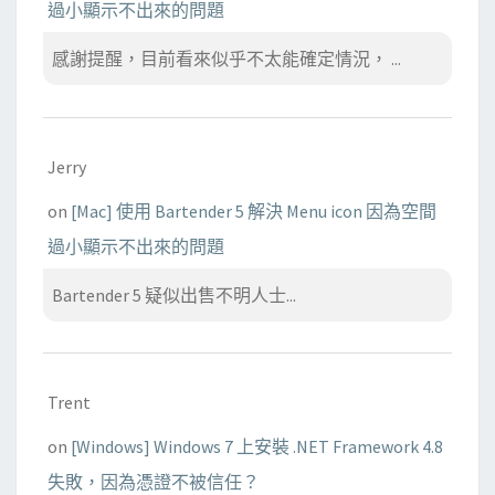
過小顯示不出來的問題
感謝提醒，目前看來似乎不太能確定情況， ...
Jerry
on
[Mac] 使用 Bartender 5 解決 Menu icon 因為空間
過小顯示不出來的問題
Bartender 5 疑似出售不明人士...
Trent
on
[Windows] Windows 7 上安裝 .NET Framework 4.8
失敗，因為憑證不被信任？