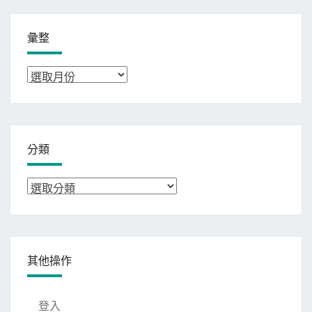
彙整
彙
整
分類
分
類
其他操作
登入