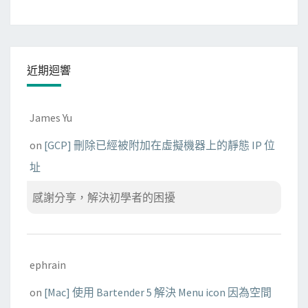
近期迴響
James Yu
on
[GCP] 刪除已經被附加在虛擬機器上的靜態 IP 位
址
感謝分享，解決初學者的困擾
ephrain
on
[Mac] 使用 Bartender 5 解決 Menu icon 因為空間