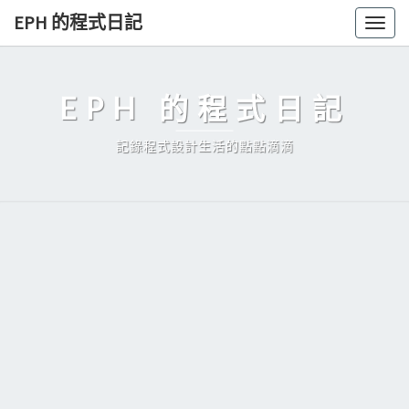
Skip
EPH 的程式日記
Togg
to
navig
content
EPH 的程式日記
記錄程式設計生活的點點滴滴