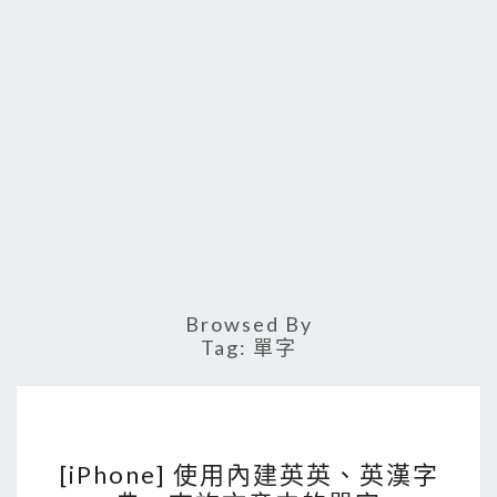
Browsed By
Tag:
單字
[
[iPhone] 使用內建英英、英漢字
i