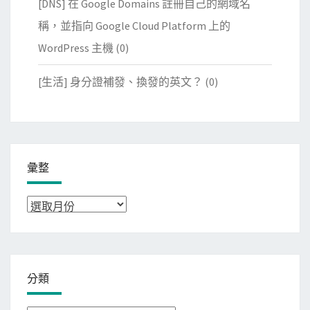
[DNS] 在 Google Domains 註冊自己的網域名
稱，並指向 Google Cloud Platform 上的
WordPress 主機
(0)
[生活] 身分證補發、換發的英文？
(0)
彙整
彙
整
分類