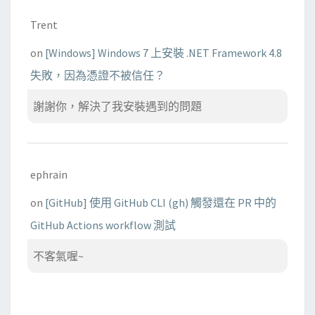
Trent
on
[Windows] Windows 7 上安裝 .NET Framework 4.8
失敗，因為憑證不被信任？
謝謝你，解決了我安裝遇到的問題
ephrain
on
[GitHub] 使用 GitHub CLI (gh) 觸發還在 PR 中的
GitHub Actions workflow 測試
不客氣喔~