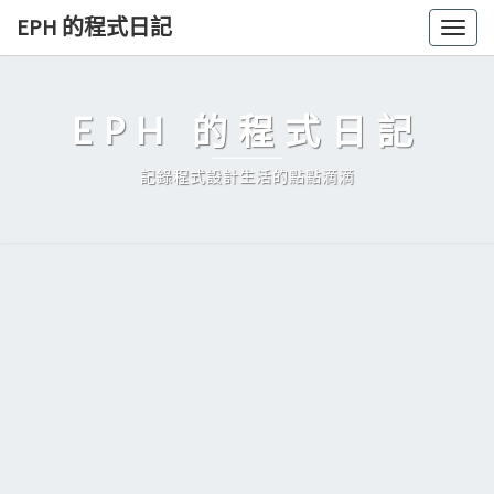
Skip
EPH 的程式日記
Togg
to
navig
content
EPH 的程式日記
記錄程式設計生活的點點滴滴