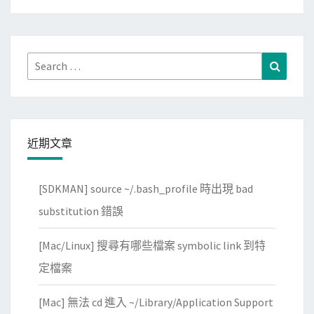
航
空
問
卷
Search
Search
調
for:
查
近期文章
[SDKMAN] source ~/.bash_profile 時出現 bad
substitution 錯誤
[Mac/Linux] 搜尋有哪些檔案 symbolic link 到特
定檔案
[Mac] 無法 cd 進入 ~/Library/Application Support