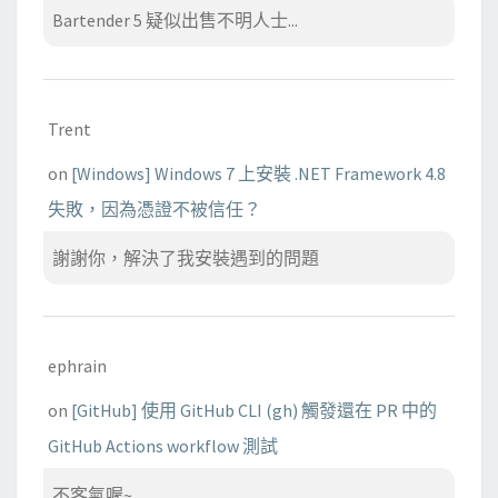
Bartender 5 疑似出售不明人士...
Trent
on
[Windows] Windows 7 上安裝 .NET Framework 4.8
失敗，因為憑證不被信任？
謝謝你，解決了我安裝遇到的問題
ephrain
on
[GitHub] 使用 GitHub CLI (gh) 觸發還在 PR 中的
GitHub Actions workflow 測試
不客氣喔~