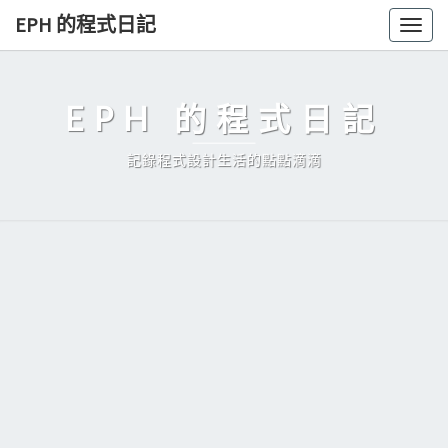
Skip
EPH 的程式日記
Togg
to
navig
content
EPH 的程式日記
記錄程式設計生活的點點滴滴