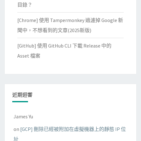
目錄？
[Chrome] 使用 Tampermonkey 過濾掉 Google 新
聞中，不想看到的文章(2025新版)
[GitHub] 使用 GitHub CLI 下載 Release 中的
Asset 檔案
近期迴響
James Yu
on
[GCP] 刪除已經被附加在虛擬機器上的靜態 IP 位
址