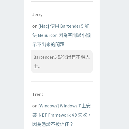
Jerry
on
[Mac] 使用 Bartender 5 解
決 Menu icon 因為空間過小顯
示不出來的問題
Bartender 5 疑似出售不明人
士...
Trent
on
[Windows] Windows 7 上安
裝 .NET Framework 4.8 失敗，
因為憑證不被信任？