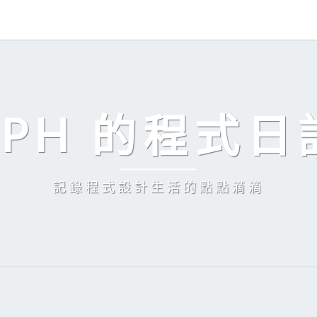
EPH 的程式日
記錄程式設計生活的點點滴滴