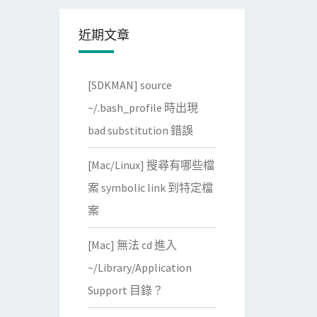
近期文章
[SDKMAN] source
~/.bash_profile 時出現
bad substitution 錯誤
[Mac/Linux] 搜尋有哪些檔
案 symbolic link 到特定檔
案
[Mac] 無法 cd 進入
~/Library/Application
Support 目錄？