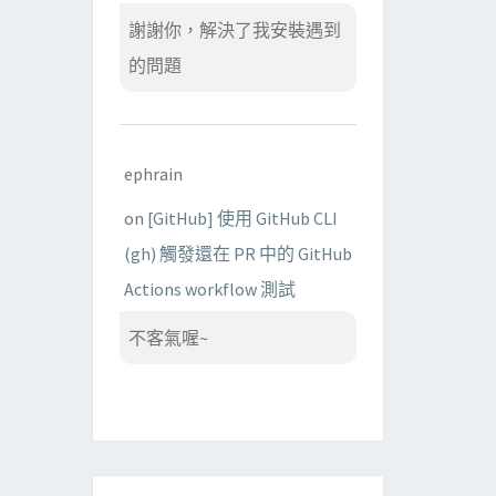
謝謝你，解決了我安裝遇到
的問題
ephrain
on
[GitHub] 使用 GitHub CLI
(gh) 觸發還在 PR 中的 GitHub
Actions workflow 測試
不客氣喔~