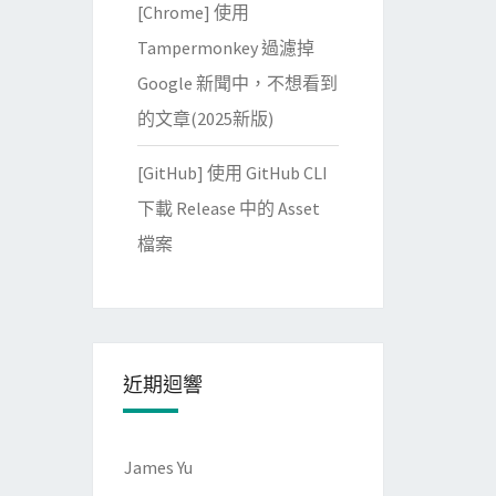
[Chrome] 使用
Tampermonkey 過濾掉
Google 新聞中，不想看到
的文章(2025新版)
[GitHub] 使用 GitHub CLI
下載 Release 中的 Asset
檔案
近期迴響
James Yu