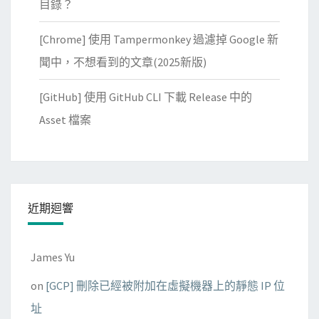
目錄？
[Chrome] 使用 Tampermonkey 過濾掉 Google 新
聞中，不想看到的文章(2025新版)
[GitHub] 使用 GitHub CLI 下載 Release 中的
Asset 檔案
近期迴響
James Yu
on
[GCP] 刪除已經被附加在虛擬機器上的靜態 IP 位
址