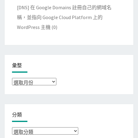
[DNS] 在 Google Domains 註冊自己的網域名
稱，並指向 Google Cloud Platform 上的
WordPress 主機
(0)
彙整
彙
整
分類
分