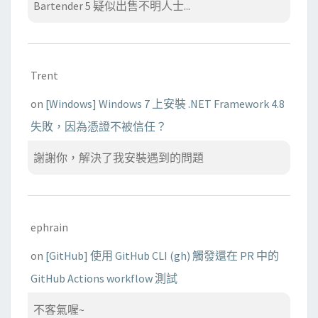
Bartender 5 疑似出售不明人士...
Trent
on
[Windows] Windows 7 上安裝 .NET Framework 4.8
失敗，因為憑證不被信任？
謝謝你，解決了我安裝遇到的問題
ephrain
on
[GitHub] 使用 GitHub CLI (gh) 觸發還在 PR 中的
GitHub Actions workflow 測試
不客氣喔~