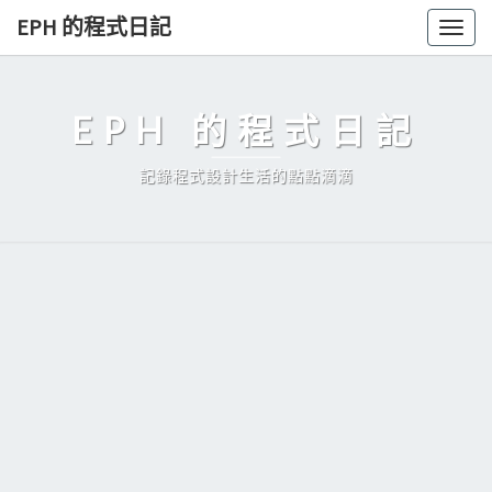
Skip
EPH 的程式日記
Togg
to
navig
content
EPH 的程式日記
記錄程式設計生活的點點滴滴