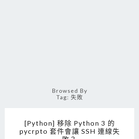
Browsed By
Tag:
失敗
[
[Python] 移除 Python 3 的
P
pycrpto 套件會讓 SSH 連線失
y