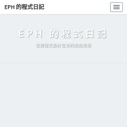
Skip
EPH 的程式日記
Togg
to
navig
content
EPH 的程式日記
記錄程式設計生活的點點滴滴