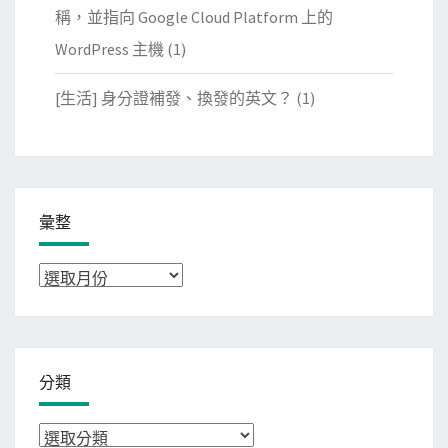
稱，並指向 Google Cloud Platform 上的
WordPress 主機
(1)
[生活] 身分證補發、換發的英文？
(1)
彙整
彙
整
分類
分