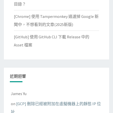
目錄？
[Chrome] 使用 Tampermonkey 過濾掉 Google 新
聞中，不想看到的文章(2025新版)
[GitHub] 使用 GitHub CLI 下載 Release 中的
Asset 檔案
近期迴響
James Yu
on
[GCP] 刪除已經被附加在虛擬機器上的靜態 IP 位
址