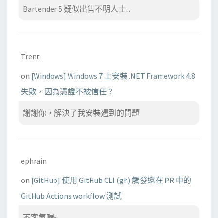
Bartender 5 疑似出售不明人士...
Trent
on
[Windows] Windows 7 上安裝 .NET Framework 4.8
失敗，因為憑證不被信任？
謝謝你，解決了我安裝遇到的問題
ephrain
on
[GitHub] 使用 GitHub CLI (gh) 觸發還在 PR 中的
GitHub Actions workflow 測試
不客氣喔~