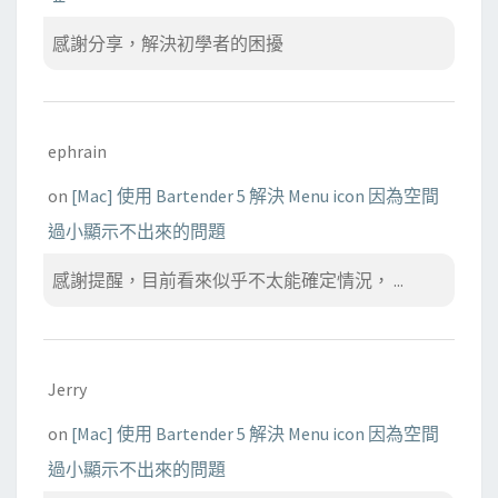
感謝分享，解決初學者的困擾
ephrain
on
[Mac] 使用 Bartender 5 解決 Menu icon 因為空間
過小顯示不出來的問題
感謝提醒，目前看來似乎不太能確定情況， ...
Jerry
on
[Mac] 使用 Bartender 5 解決 Menu icon 因為空間
過小顯示不出來的問題