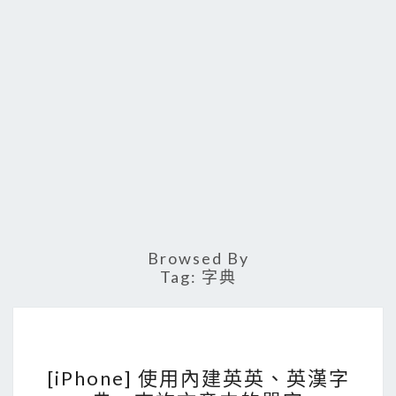
Browsed By
Tag:
字典
[
[iPhone] 使用內建英英、英漢字
i