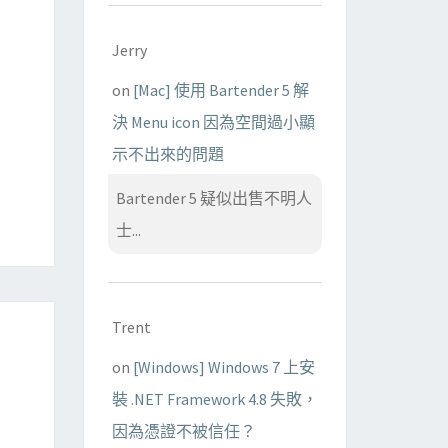
Jerry
on
[Mac] 使用 Bartender 5 解
決 Menu icon 因為空間過小顯
示不出來的問題
Bartender 5 疑似出售不明人
士...
Trent
on
[Windows] Windows 7 上安
裝 .NET Framework 4.8 失敗，
因為憑證不被信任？