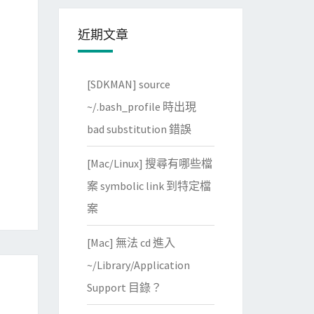
近期文章
[SDKMAN] source
~/.bash_profile 時出現
bad substitution 錯誤
[Mac/Linux] 搜尋有哪些檔
案 symbolic link 到特定檔
案
[Mac] 無法 cd 進入
~/Library/Application
Support 目錄？