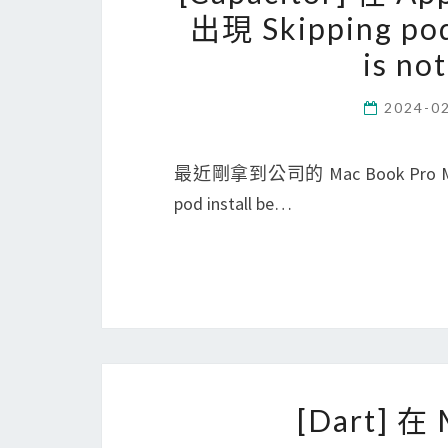
出現 Skipping pod
is no
2024-0
最近剛拿到公司的 Mac Book Pro M3，
pod install be…
[Dart] 在