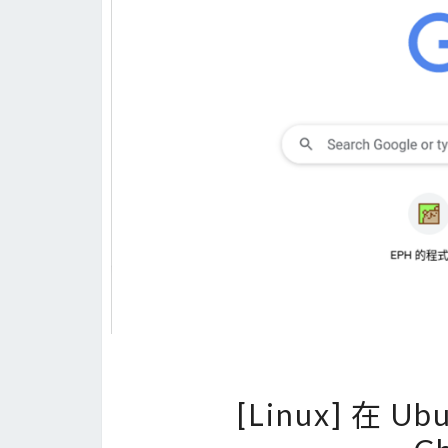
[Linux] 在 Ub