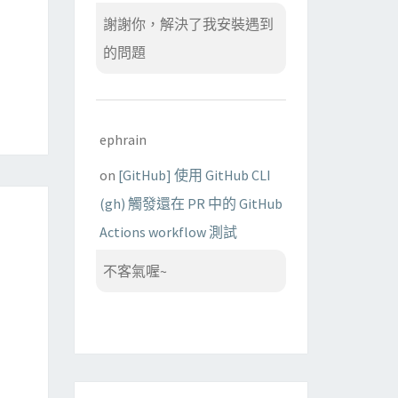
謝謝你，解決了我安裝遇到
的問題
ephrain
on
[GitHub] 使用 GitHub CLI
(gh) 觸發還在 PR 中的 GitHub
Actions workflow 測試
不客氣喔~