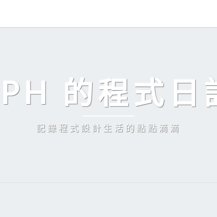
EPH 的程式日
記錄程式設計生活的點點滴滴