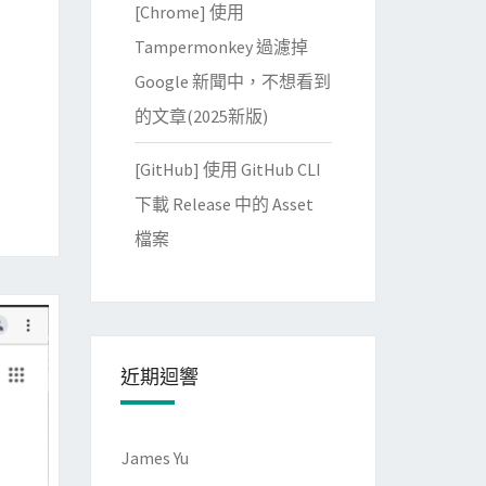
[Chrome] 使用
Tampermonkey 過濾掉
Google 新聞中，不想看到
的文章(2025新版)
[GitHub] 使用 GitHub CLI
下載 Release 中的 Asset
檔案
近期迴響
James Yu