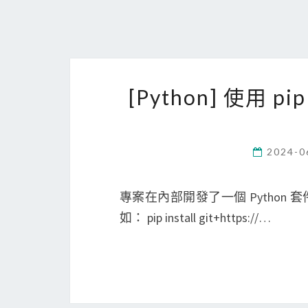
[Python] 使用 
2024-0
專案在內部開發了一個 Python 套件
如： pip install git+https://…