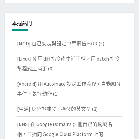
本週熱門
[MOD] 自己安裝與設定中華電信 MOD
(6)
[Linux] 使用 diff 指令產生補丁檔，用 patch 指令
幫程式上補丁
(0)
[Android] 用 Automate 設定工作流程，自動觸發
事件、執行動作
(1)
[生活] 身分證補發、換發的英文？
(2)
[DNS] 在 Google Domains 註冊自己的網域名
稱，並指向 Google Cloud Platform 上的