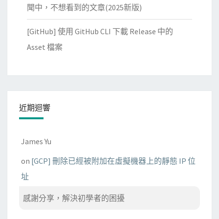
聞中，不想看到的文章(2025新版)
[GitHub] 使用 GitHub CLI 下載 Release 中的
Asset 檔案
近期迴響
James Yu
on
[GCP] 刪除已經被附加在虛擬機器上的靜態 IP 位
址
感謝分享，解決初學者的困擾