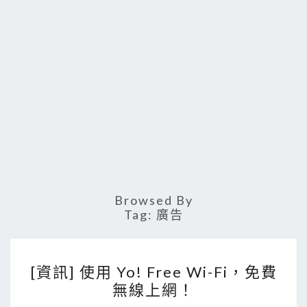
Browsed By
Tag:
廣告
[
[資訊] 使用 Yo! Free Wi-Fi，免費
資
無線上網！
訊