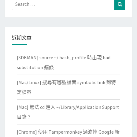
Search
Search
費
for:
無
線
上
近期文章
網
！
[SDKMAN] source ~/.bash_profile 時出現 bad
substitution 錯誤
[Mac/Linux] 搜尋有哪些檔案 symbolic link 到特
定檔案
[Mac] 無法 cd 進入 ~/Library/Application Support
目錄？
[Chrome] 使用 Tampermonkey 過濾掉 Google 新