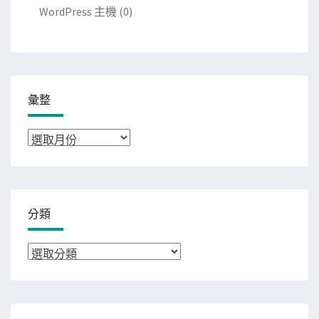
WordPress 主機
(0)
彙整
彙
整
分類
分
類