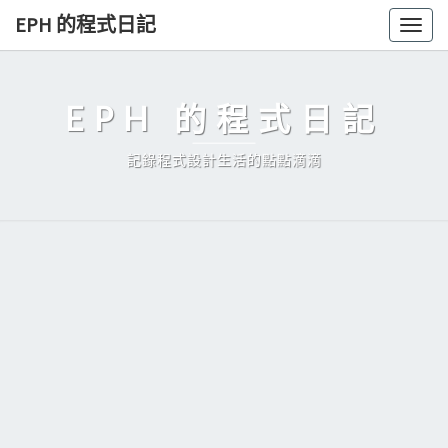
Skip
EPH 的程式日記
Togg
to
navig
content
EPH 的程式日記
記錄程式設計生活的點點滴滴