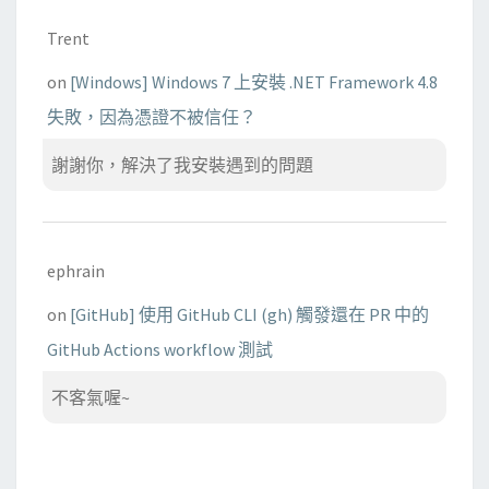
Trent
on
[Windows] Windows 7 上安裝 .NET Framework 4.8
失敗，因為憑證不被信任？
謝謝你，解決了我安裝遇到的問題
ephrain
on
[GitHub] 使用 GitHub CLI (gh) 觸發還在 PR 中的
GitHub Actions workflow 測試
不客氣喔~