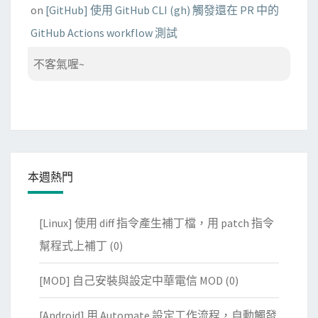
on
[GitHub] 使用 GitHub CLI (gh) 觸發還在 PR 中的
GitHub Actions workflow 測試
不客氣喔~
本週熱門
[Linux] 使用 diff 指令產生補丁檔，用 patch 指令
幫程式上補丁
(0)
[MOD] 自己安裝與設定中華電信 MOD
(0)
[Android] 用 Automate 設定工作流程，自動觸發