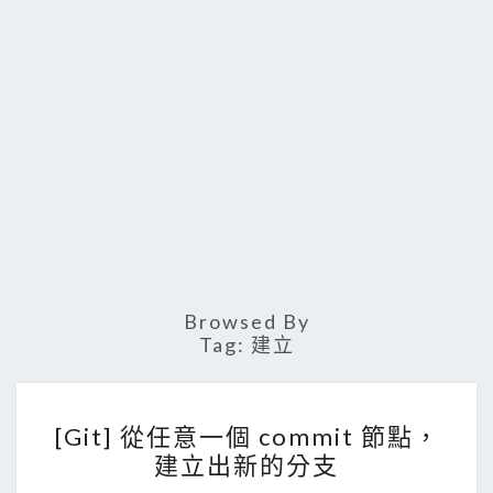
Browsed By
Tag:
建立
[
[Git] 從任意一個 commit 節點，
G
建立出新的分支
i