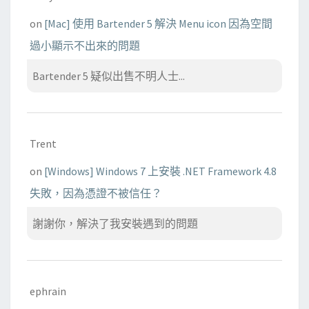
on
[Mac] 使用 Bartender 5 解決 Menu icon 因為空間
過小顯示不出來的問題
Bartender 5 疑似出售不明人士...
Trent
on
[Windows] Windows 7 上安裝 .NET Framework 4.8
失敗，因為憑證不被信任？
謝謝你，解決了我安裝遇到的問題
ephrain