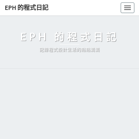
Skip
EPH 的程式日記
Togg
to
navig
content
EPH 的程式日記
記錄程式設計生活的點點滴滴