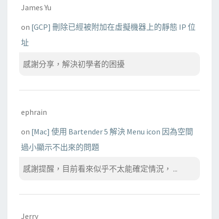
James Yu
on
[GCP] 刪除已經被附加在虛擬機器上的靜態 IP 位
址
感謝分享，解決初學者的困擾
ephrain
on
[Mac] 使用 Bartender 5 解決 Menu icon 因為空間
過小顯示不出來的問題
感謝提醒，目前看來似乎不太能確定情況， ...
Jerry