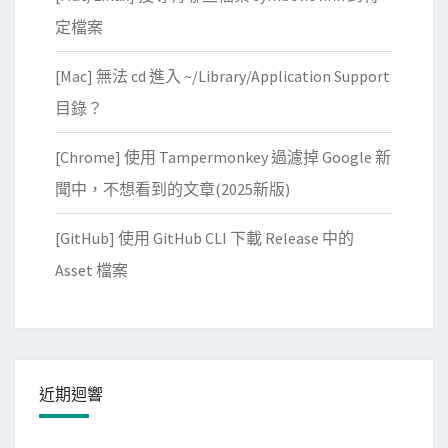
…
定檔案
[Mac] 無法 cd 進入 ~/Library/Application Support
目錄？
[Chrome] 使用 Tampermonkey 過濾掉 Google 新
聞中，不想看到的文章(2025新版)
[GitHub] 使用 GitHub CLI 下載 Release 中的
Asset 檔案
近期迴響