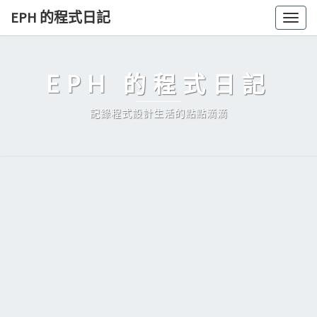
Skip
EPH 的程式日記
Togg
to
navig
content
EPH 的程式日記
記錄程式設計生活的點點滴滴