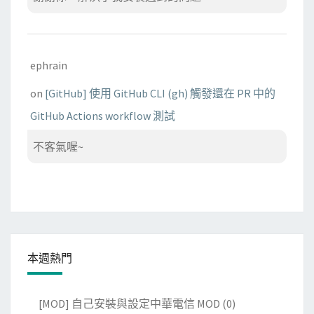
ephrain
on
[GitHub] 使用 GitHub CLI (gh) 觸發還在 PR 中的
GitHub Actions workflow 測試
不客氣喔~
本週熱門
[MOD] 自己安裝與設定中華電信 MOD
(0)