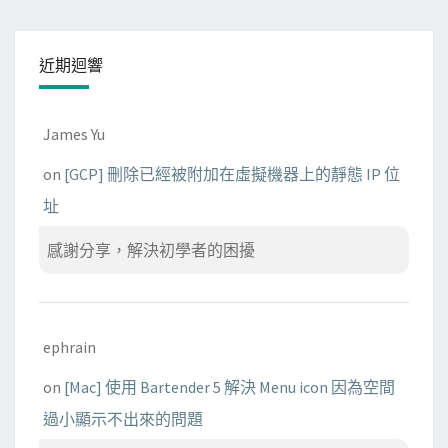
近期迴響
James Yu
on
[GCP] 刪除已經被附加在虛擬機器上的靜態 IP 位
址
感謝分享，解決初學者的困擾
ephrain
on
[Mac] 使用 Bartender 5 解決 Menu icon 因為空間
過小顯示不出來的問題