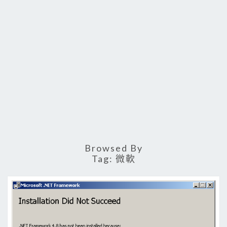
Browsed By
Tag:
微軟