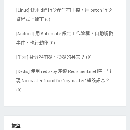
[Linux] 使用 diff 指令產生補丁檔，用 patch 指令
幫程式上補丁
(0)
[Android] 用 Automate 設定工作流程，自動觸發
事件、執行動作
(0)
[生活] 身分證補發、換發的英文？
(0)
[Redis] 使用 redis-py 連線 Redis Sentinel 時，出
現 No master found for ‘mymaster’ 錯誤訊息？
(0)
彙整