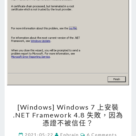
[
[Windows] Windows 7 上安裝
W
.NET Framework 4.8 失敗，因為
i
憑證不被信任？
n
d
C
2021-05-22
Ephrain
6 Comments