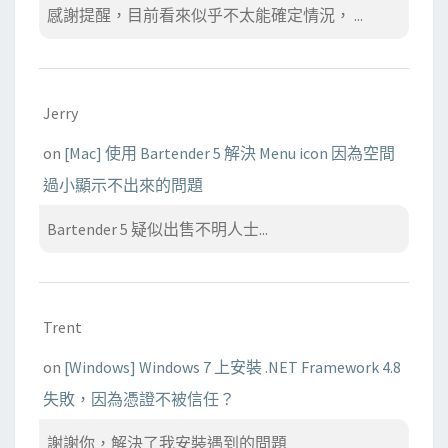
感謝提醒，目前看來似乎不太能確定情況， ...
Jerry
on
[Mac] 使用 Bartender 5 解決 Menu icon 因為空間
過小顯示不出來的問題
Bartender 5 疑似出售不明人士...
Trent
on
[Windows] Windows 7 上安裝 .NET Framework 4.8
失敗，因為憑證不被信任？
謝謝你，解決了我安裝遇到的問題