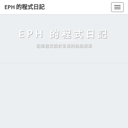
Skip
EPH 的程式日記
Togg
to
navig
content
EPH 的程式日記
記錄程式設計生活的點點滴滴