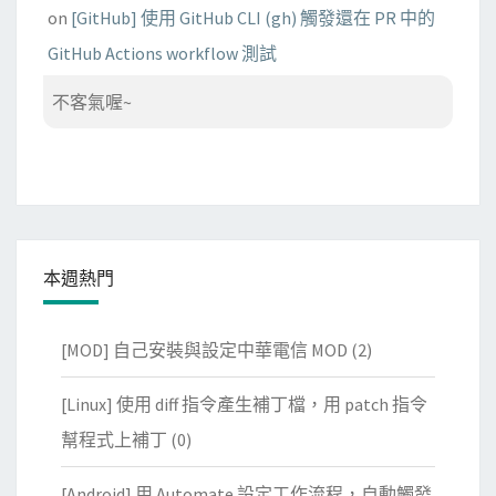
on
[GitHub] 使用 GitHub CLI (gh) 觸發還在 PR 中的
GitHub Actions workflow 測試
不客氣喔~
本週熱門
[MOD] 自己安裝與設定中華電信 MOD
(2)
[Linux] 使用 diff 指令產生補丁檔，用 patch 指令
幫程式上補丁
(0)
[Android] 用 Automate 設定工作流程，自動觸發