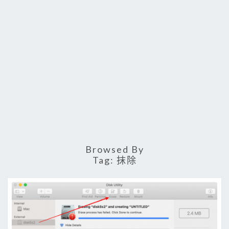
Browsed By
Tag:
抹除