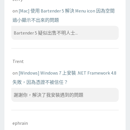
on
[Mac] 使用 Bartender 5 解決 Menu icon 因為空間
過小顯示不出來的問題
Bartender 5 疑似出售不明人士...
Trent
on
[Windows] Windows 7 上安裝 .NET Framework 4.8
失敗，因為憑證不被信任？
謝謝你，解決了我安裝遇到的問題
ephrain