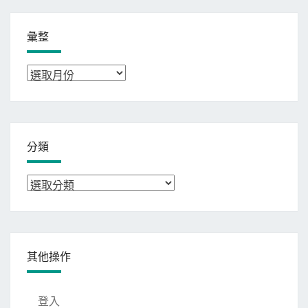
彙整
彙
整
分類
分
類
其他操作
登入