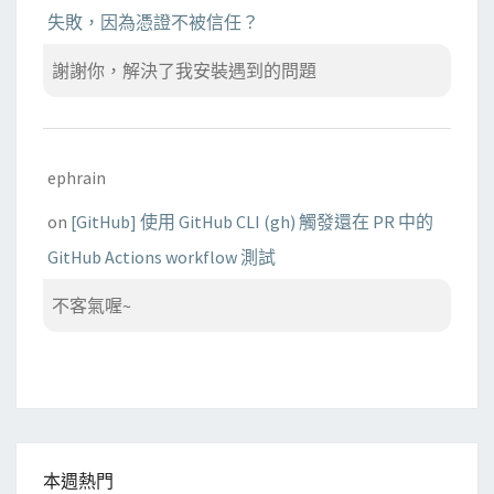
失敗，因為憑證不被信任？
謝謝你，解決了我安裝遇到的問題
ephrain
on
[GitHub] 使用 GitHub CLI (gh) 觸發還在 PR 中的
GitHub Actions workflow 測試
不客氣喔~
本週熱門