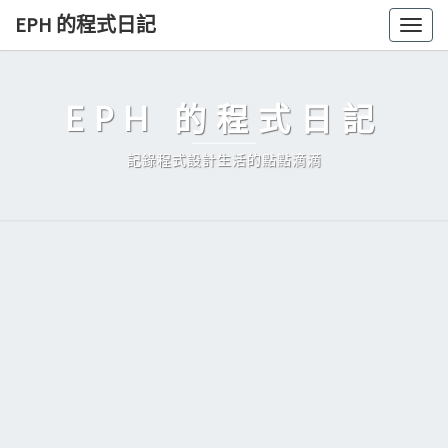
Skip
EPH 的程式日記
Togg
to
navig
content
EPH 的程式日記
記錄程式設計生活的點點滴滴