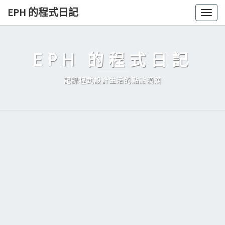
Skip
EPH 的程式日記
Togg
to
navig
content
EPH 的程式日記
記錄程式設計生活的點點滴滴