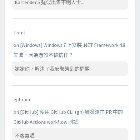
Bartender 5 疑似出售不明人士...
Trent
on
[Windows] Windows 7 上安裝 .NET Framework 4.8
失敗，因為憑證不被信任？
謝謝你，解決了我安裝遇到的問題
ephrain
on
[GitHub] 使用 GitHub CLI (gh) 觸發還在 PR 中的
GitHub Actions workflow 測試
不客氣喔~