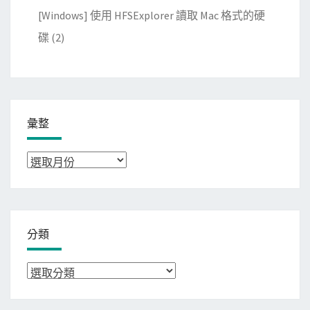
[Windows] 使用 HFSExplorer 讀取 Mac 格式的硬
碟
(2)
彙整
彙
整
分類
分
類