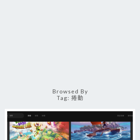
Browsed By
Tag:
捲動