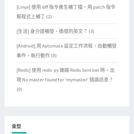
[Linux] 使用 diff 指令產生補丁檔，用 patch 指令
幫程式上補丁
(2)
[生活] 身分證補發、換發的英文？
(3)
[Android] 用 Automate 設定工作流程，自動觸發
事件、執行動作
(0)
[Redis] 使用 redis-py 連線 Redis Sentinel 時，出
現 No master found for ‘mymaster’ 錯誤訊息？
(0)
彙整