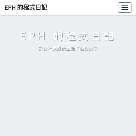
Skip
EPH 的程式日記
Togg
to
navig
content
EPH 的程式日記
記錄程式設計生活的點點滴滴