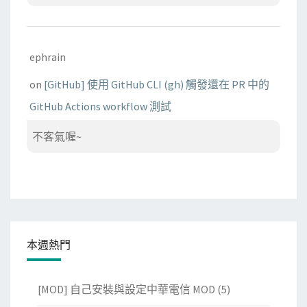
ephrain
on
[GitHub] 使用 GitHub CLI (gh) 觸發還在 PR 中的
GitHub Actions workflow 測試
不客氣喔~
本週熱門
[MOD] 自己安裝與設定中華電信 MOD
(5)