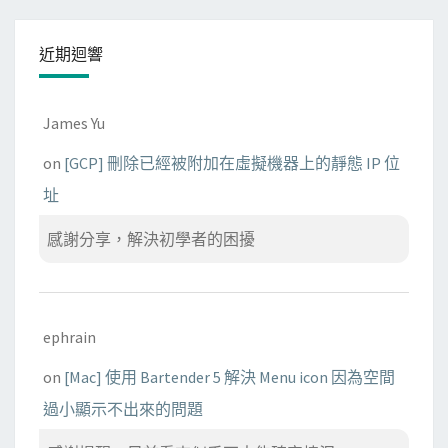
近期迴響
James Yu
on
[GCP] 刪除已經被附加在虛擬機器上的靜態 IP 位
址
感謝分享，解決初學者的困擾
ephrain
on
[Mac] 使用 Bartender 5 解決 Menu icon 因為空間
過小顯示不出來的問題