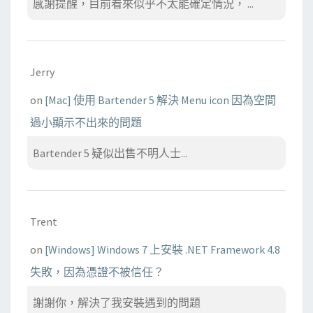
感謝提醒，目前看來似乎不太能確定情況， ...
Jerry
on
[Mac] 使用 Bartender 5 解決 Menu icon 因為空間
過小顯示不出來的問題
Bartender 5 疑似出售不明人士...
Trent
on
[Windows] Windows 7 上安裝 .NET Framework 4.8
失敗，因為憑證不被信任？
謝謝你，解決了我安裝遇到的問題