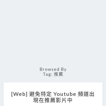
Browsed By
Tag:
推薦
[
[Web] 避免特定 Youtube 頻道出
W
現在推薦影片中
e