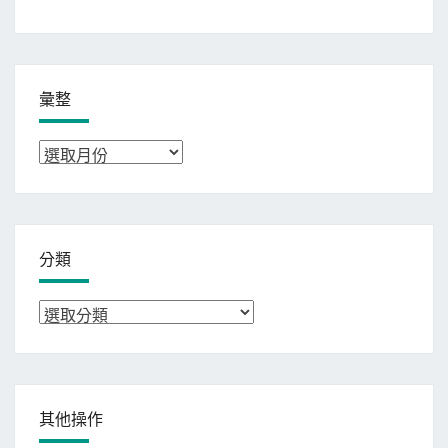
彙整
彙
整
分類
分
類
其他操作