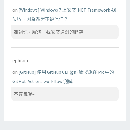
on
[Windows] Windows 7 上安裝 .NET Framework 4.8
失敗，因為憑證不被信任？
謝謝你，解決了我安裝遇到的問題
ephrain
on
[GitHub] 使用 GitHub CLI (gh) 觸發還在 PR 中的
GitHub Actions workflow 測試
不客氣喔~