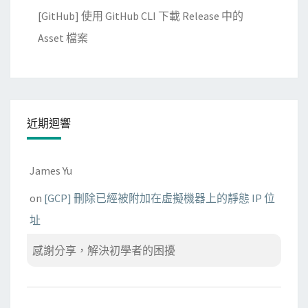
[GitHub] 使用 GitHub CLI 下載 Release 中的
Asset 檔案
近期迴響
James Yu
on
[GCP] 刪除已經被附加在虛擬機器上的靜態 IP 位
址
感謝分享，解決初學者的困擾