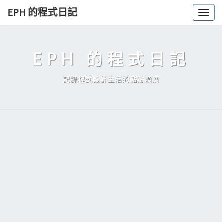
Skip
EPH 的程式日記
Togg
to
navig
content
EPH 的程式日記
記錄程式設計生活的點點滴滴