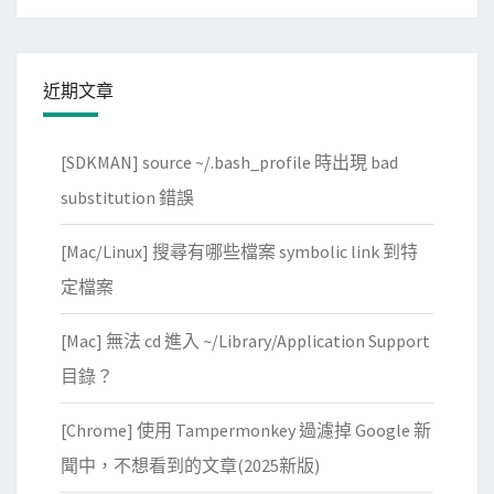
成
由
上
近期文章
至
下
[SDKMAN] source ~/.bash_profile 時出現 bad
substitution 錯誤
[Mac/Linux] 搜尋有哪些檔案 symbolic link 到特
定檔案
[Mac] 無法 cd 進入 ~/Library/Application Support
目錄？
[Chrome] 使用 Tampermonkey 過濾掉 Google 新
聞中，不想看到的文章(2025新版)