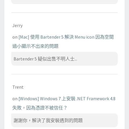
Jerry
on
[Mac] 使用 Bartender 5 解決 Menu icon 因為空間
過小顯示不出來的問題
Bartender 5 疑似出售不明人士...
Trent
on
[Windows] Windows 7 上安裝 .NET Framework 4.8
失敗，因為憑證不被信任？
謝謝你，解決了我安裝遇到的問題