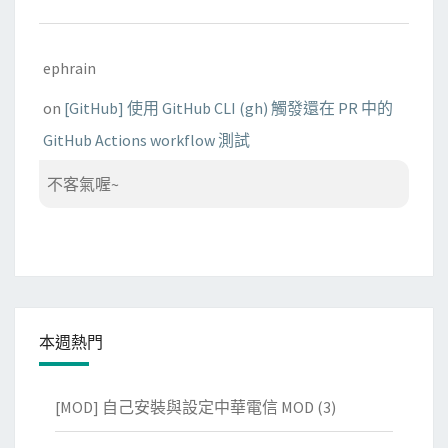
ephrain
on
[GitHub] 使用 GitHub CLI (gh) 觸發還在 PR 中的
GitHub Actions workflow 測試
不客氣喔~
本週熱門
[MOD] 自己安裝與設定中華電信 MOD
(3)