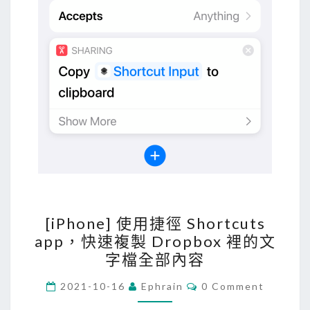
[
[iPhone] 使用捷徑 Shortcuts
i
app，快速複製 Dropbox 裡的文
P
字檔全部內容
h
o
C
2021-10-16
Ephrain
0 Comment
O
n
M