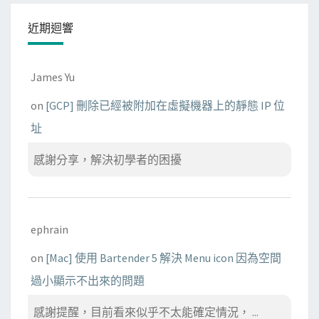
近期迴響
James Yu
on
[GCP] 刪除已經被附加在虛擬機器上的靜態 IP 位
址
感謝分享，解決初學者的困擾
ephrain
on
[Mac] 使用 Bartender 5 解決 Menu icon 因為空間
過小顯示不出來的問題
感謝提醒，目前看來似乎不太能確定情況， ...